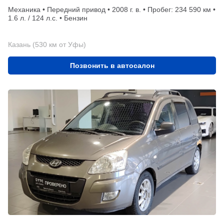
Механика • Передний привод • 2008 г. в. • Пробег: 234 590 км •
1.6 л. / 124 л.с. • Бензин
Казань (530 км от Уфы)
Позвонить в автосалон