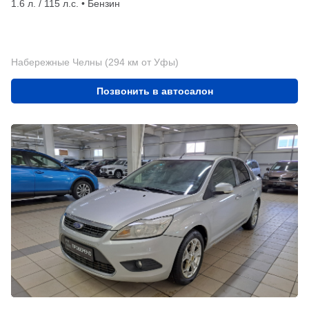
1.6 л. / 115 л.с. • Бензин
Набережные Челны (294 км от Уфы)
Позвонить в автосалон