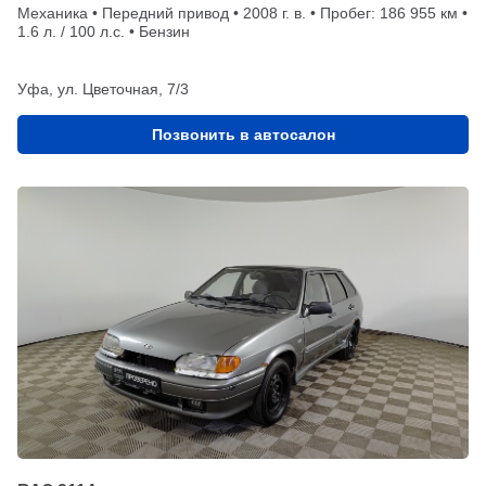
Механика • Передний привод • 2008 г. в. • Пробег: 186 955 км •
1.6 л. / 100 л.с. • Бензин
Уфа, ул. Цветочная, 7/3
Позвонить в автосалон