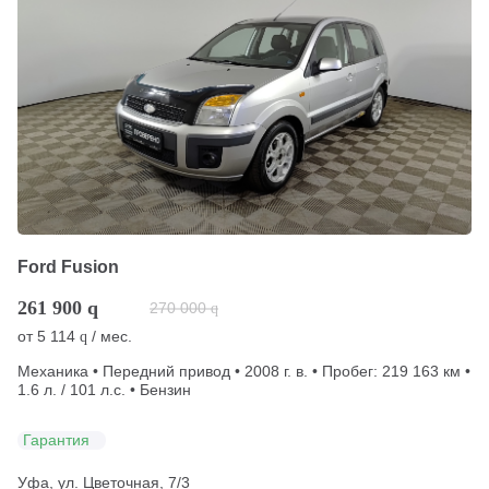
Ford Fusion
261 900
q
270 000
q
от
5 114
/ мес.
q
Механика • Передний привод • 2008 г. в. • Пробег: 219 163 км •
1.6 л. / 101 л.с. • Бензин
Гарантия
Уфа, ул. Цветочная, 7/3