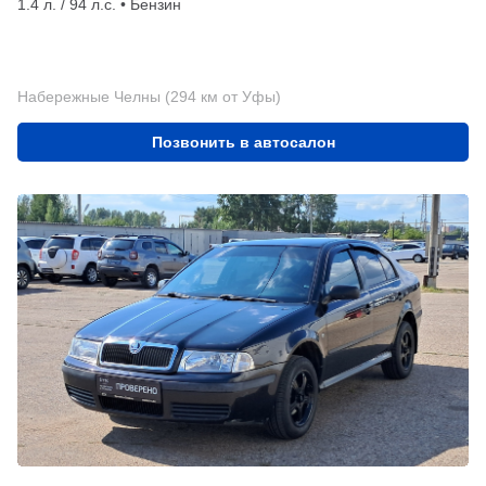
1.4 л. / 94 л.с. • Бензин
Набережные Челны (294 км от Уфы)
Позвонить в автосалон