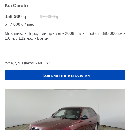
Kia Cerato
358 900
q
370 000
q
от
7 008
/ мес.
q
Механика • Передний привод • 2008 г. в. • Пробег: 380 000 км •
1.6 л. / 122 л.с. • Бензин
Уфа, ул. Цветочная, 7/3
Позвонить в автосалон