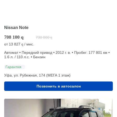
Nissan Note
708 100
q
730 000
q
от
13 827
/ мес.
q
Автомат • Передний привод • 2012 г. в. • Пробег: 177 801 км •
1.6 л. / 110 л.с. • Бензин
Гарантия
Уфа, ул. Рубежная, 174 (МЕГА 1 этаж)
Позвонить в автосалон