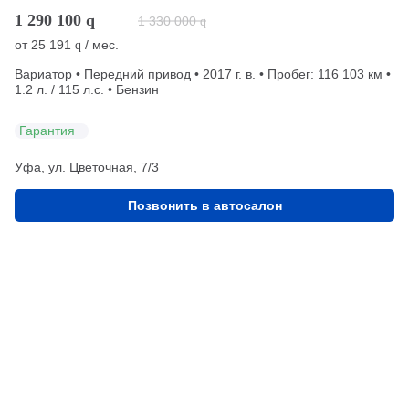
1 290 100
q
1 330 000
q
от
25 191
/ мес.
q
Вариатор • Передний привод • 2017 г. в. • Пробег: 116 103 км •
1.2 л. / 115 л.с. • Бензин
Гарантия
Уфа, ул. Цветочная, 7/3
Позвонить в автосалон