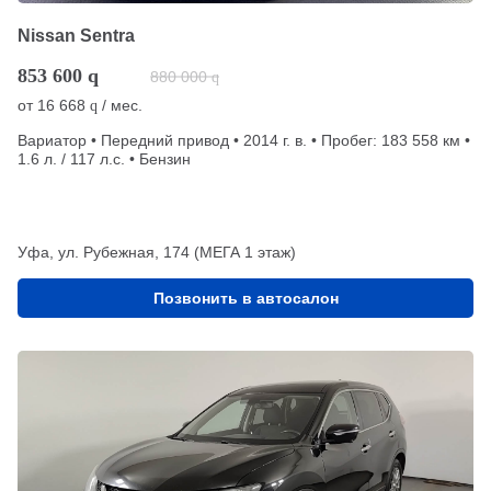
Nissan Sentra
853 600
q
880 000
q
от
16 668
/ мес.
q
Вариатор • Передний привод • 2014 г. в. • Пробег: 183 558 км •
1.6 л. / 117 л.с. • Бензин
Уфа, ул. Рубежная, 174 (МЕГА 1 этаж)
Позвонить в автосалон