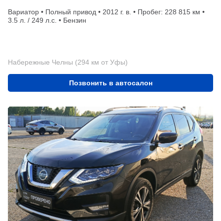
Вариатор • Полный привод • 2012 г. в. • Пробег: 228 815 км •
3.5 л. / 249 л.с. • Бензин
Набережные Челны (294 км от Уфы)
Позвонить в автосалон