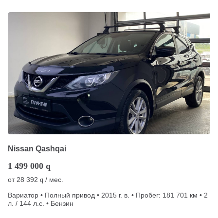
Nissan Qashqai
1 499 000
q
от
28 392
/ мес.
q
Вариатор • Полный привод • 2015 г. в. • Пробег: 181 701 км • 2
л. / 144 л.с. • Бензин