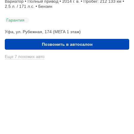
Вариатор • Полный привод • 2014 г. в. • Пробег: 212 133 км •
2.5 л. / 171 л.с. • Бензин
Гарантия
Уфа, ул. Рубежная, 174 (МЕГА 1 этаж)
Позвонить в автосалон
Еще 7 похожих авто