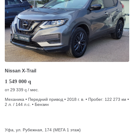
Nissan X-Trail
1 549 000
q
от
29 339
/ мес.
q
Механика • Передний привод • 2018 г. в. • Пробег: 122 273 км •
2 л. / 144 л.с. • Бензин
Уфа, ул. Рубежная, 174 (МЕГА 1 этаж)