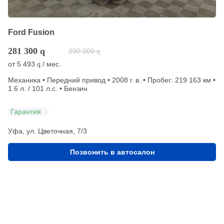
Ford Fusion
281 300
q
290 000
q
от
5 493
/ мес.
q
Механика • Передний привод • 2008 г. в. • Пробег: 219 163 км •
1.6 л. / 101 л.с. • Бензин
Гарантия
Уфа, ул. Цветочная, 7/3
Позвонить в автосалон