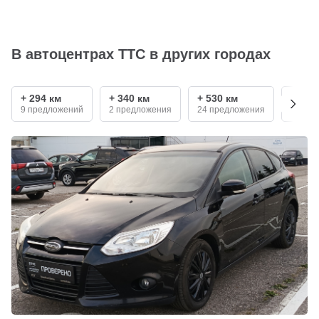
В автоцентрах ТТС в других городах
+ 294 км
+ 340 км
+ 530 км
+ 680
9 предложений
2 предложения
24 предложения
6 пре