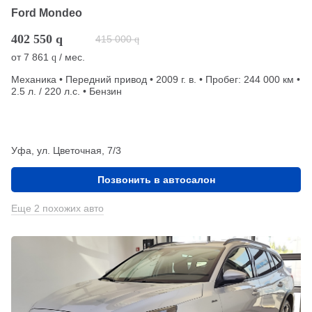
Ford Mondeo
402 550
q
415 000
q
от
7 861
/ мес.
q
Механика • Передний привод • 2009 г. в. • Пробег: 244 000 км •
2.5 л. / 220 л.с. • Бензин
Уфа, ул. Цветочная, 7/3
Позвонить в автосалон
Еще 2 похожих авто