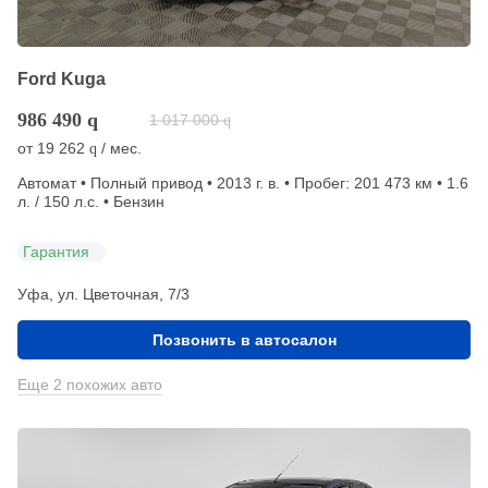
Ford Kuga
986 490
q
1 017 000
q
от
19 262
/ мес.
q
Автомат • Полный привод • 2013 г. в. • Пробег: 201 473 км • 1.6
л. / 150 л.с. • Бензин
Гарантия
Уфа, ул. Цветочная, 7/3
Позвонить в автосалон
Еще 2 похожих авто