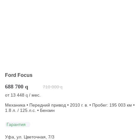
Ford Focus
688 700
q
710 000
q
от
13 448
/ мес.
q
Механика • Передний привод • 2010 г. в. • Пробег: 195 003 км •
1.8 л. / 125 л.с. • Бензин
Гарантия
Уфа, ул. Цветочная, 7/3