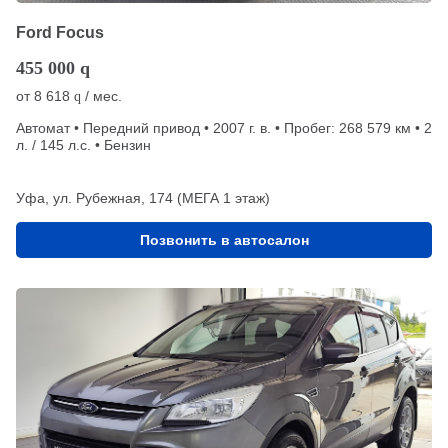
Ford Focus
455 000
q
от
8 618
/ мес.
q
Автомат • Передний привод • 2007 г. в. • Пробег: 268 579 км • 2
л. / 145 л.с. • Бензин
Уфа, ул. Рубежная, 174 (МЕГА 1 этаж)
Позвонить в автосалон