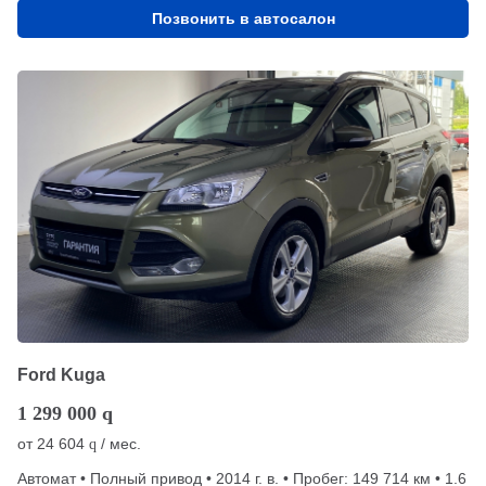
Позвонить в автосалон
Ford Kuga
1 299 000
q
от
24 604
/ мес.
q
Автомат • Полный привод • 2014 г. в. • Пробег: 149 714 км • 1.6