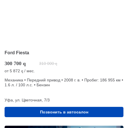
Ford Fiesta
300 700
q
310 000
q
от
5 872
/ мес.
q
Механика • Передний привод • 2008 г. в. • Пробег: 186 955 км •
1.6 л. / 100 л.с. • Бензин
Уфа, ул. Цветочная, 7/3
Позвонить в автосалон