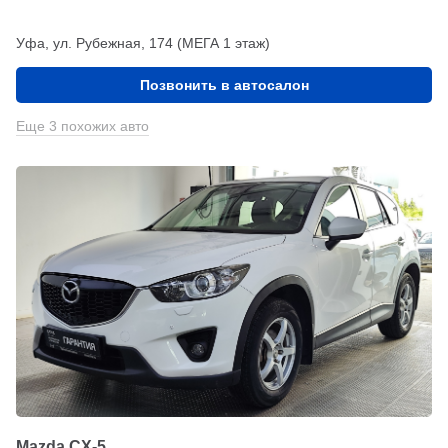
Уфа, ул. Рубежная, 174 (МЕГА 1 этаж)
Позвонить в автосалон
Еще 3 похожих авто
Mazda CX-5