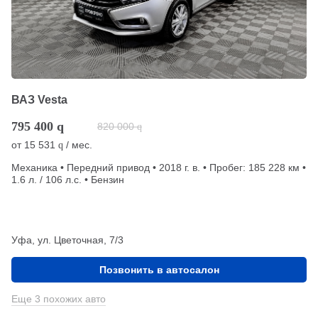
ВАЗ Vesta
795 400
q
820 000
q
от
15 531
/ мес.
q
Механика • Передний привод • 2018 г. в. • Пробег: 185 228 км •
1.6 л. / 106 л.с. • Бензин
Уфа, ул. Цветочная, 7/3
Позвонить в автосалон
Еще 3 похожих авто