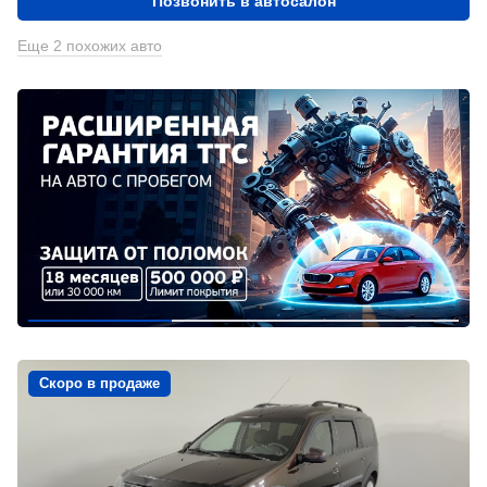
Позвонить в автосалон
Еще 2 похожих авто
Скоро в продаже