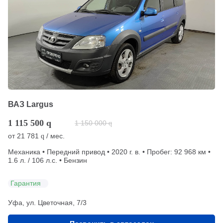
ВАЗ Largus
1 115 500
q
1 150 000
q
от
21 781
/ мес.
q
Механика • Передний привод • 2020 г. в. • Пробег: 92 968 км •
1.6 л. / 106 л.с. • Бензин
Гарантия
Уфа, ул. Цветочная, 7/3