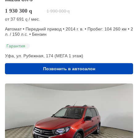
1 930 300
q
1 990 000
q
от
37 691
/ мес.
q
Автомат • Передний привод • 2014 г. в. • Пробег: 104 260 км • 2
л. / 150 л.с. • Бензин
Гарантия
Уфа, ул. Рубежная, 174 (МЕГА 1 этаж)
Позвонить в автосалон