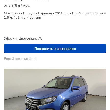
от
3 978
/ мес.
q
Механика • Передний привод • 2011 г. в. • Пробег: 226 345 км •
1.6 л. / 81 л.с. • Бензин
Уфа, ул. Цветочная, 7/3
Позвонить в автосалон
Еще 3 похожих авто