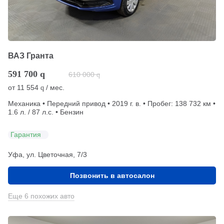
ВАЗ Гранта
591 700
q
610 000
q
от
11 554
/ мес.
q
Механика • Передний привод • 2019 г. в. • Пробег: 138 732 км •
1.6 л. / 87 л.с. • Бензин
Гарантия
Уфа, ул. Цветочная, 7/3
Позвонить в автосалон
Еще 6 похожих авто