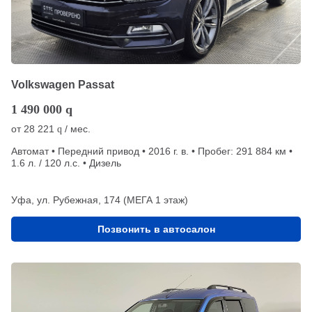
Volkswagen Passat
1 490 000
q
от
28 221
/ мес.
q
Автомат • Передний привод • 2016 г. в. • Пробег: 291 884 км •
1.6 л. / 120 л.с. • Дизель
Уфа, ул. Рубежная, 174 (МЕГА 1 этаж)
Позвонить в автосалон