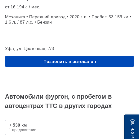
от
16 194
/ мес.
q
Механика • Передний привод • 2020 г. в. • Пробег: 53 159 км •
1.6 л. / 87 л.с. • Бензин
Уфа, ул. Цветочная, 7/3
Позвонить в автосалон
Автомобили фургон, с пробегом в
автоцентрах ТТС в других городах
Мы on-line)
+ 530 км
1 предложение