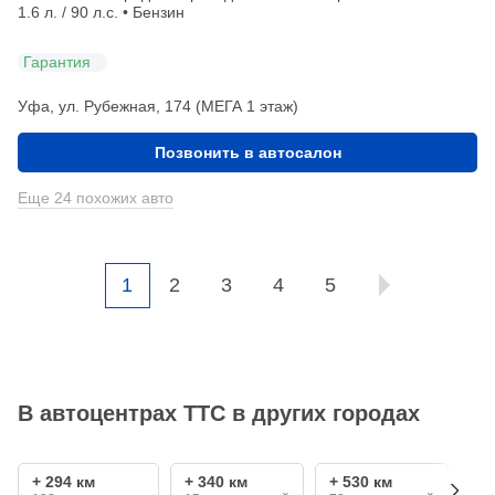
1.6 л. / 90 л.с. • Бензин
Гарантия
Уфа, ул. Рубежная, 174 (МЕГА 1 этаж)
Позвонить в автосалон
Еще 24 похожих авто
1
2
3
4
5
В автоцентрах ТТС в других городах
+ 294 км
+ 340 км
+ 530 км
+ 