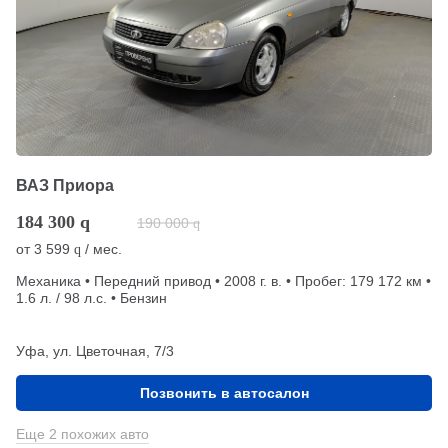
ВАЗ Приора
184 300
q
190 000
q
от
3 599
/ мес.
q
Механика • Передний привод • 2008 г. в. • Пробег: 179 172 км •
1.6 л. / 98 л.с. • Бензин
Уфа, ул. Цветочная, 7/3
Позвонить в автосалон
Еще 2 похожих авто