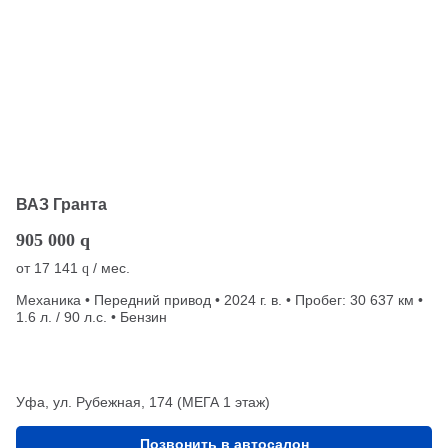
ВАЗ Гранта
905 000
q
от
17 141
/ мес.
q
Механика • Передний привод • 2024 г. в. • Пробег: 30 637 км •
1.6 л. / 90 л.с. • Бензин
Уфа, ул. Рубежная, 174 (МЕГА 1 этаж)
Позвонить в автосалон