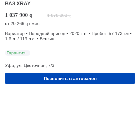
ВАЗ XRAY
1 037 900
q
1 070 000
q
от
20 266
/ мес.
q
Вариатор • Передний привод • 2020 г. в. • Пробег: 57 173 км •
1.6 л. / 113 л.с. • Бензин
Гарантия
Уфа, ул. Цветочная, 7/3
Позвонить в автосалон