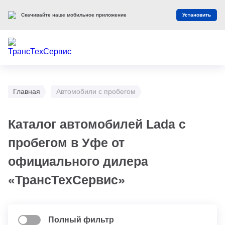
Скачивайте наше мобильное приложение
Установить
Главная
Автомобили с пробегом
Каталог автомобилей Lada с
пробегом в Уфе от
официального дилера
«ТрансТехСервис»
Полный фильтр