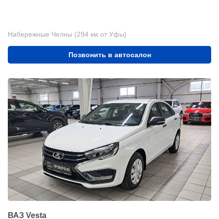
Набережные Челны (294 км от Уфы)
Позвонить в автосалон
ВАЗ Vesta