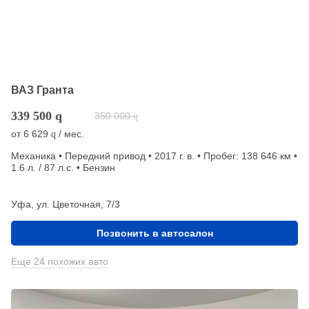
ВАЗ Гранта
339 500
q
350 000
q
от
6 629
/ мес.
q
Механика • Передний привод • 2017 г. в. • Пробег: 138 646 км •
1.6 л. / 87 л.с. • Бензин
Уфа, ул. Цветочная, 7/3
Позвонить в автосалон
Еще 24 похожих авто