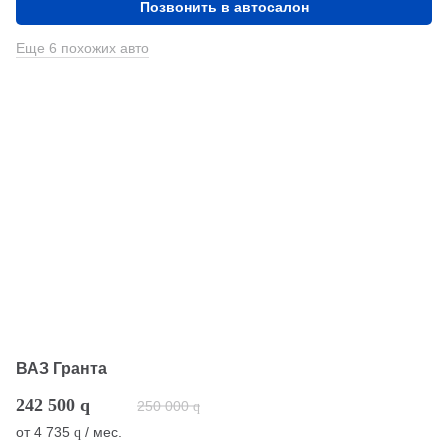
Позвонить в автосалон
Еще 6 похожих авто
ВАЗ Гранта
242 500
q
250 000
q
от
4 735
/ мес.
q