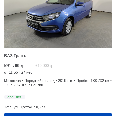
ВАЗ Гранта
591 700
q
610 000
q
от
11 554
/ мес.
q
Механика • Передний привод • 2019 г. в. • Пробег: 138 732 км •
1.6 л. / 87 л.с. • Бензин
Гарантия
Уфа, ул. Цветочная, 7/3