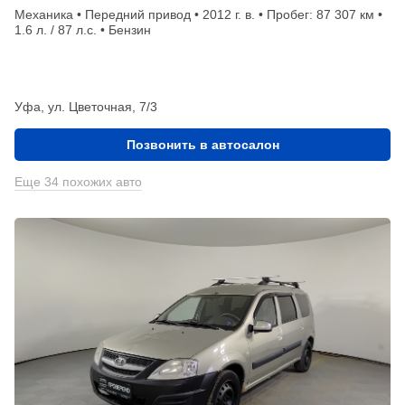
Механика • Передний привод • 2012 г. в. • Пробег: 87 307 км •
1.6 л. / 87 л.с. • Бензин
Уфа, ул. Цветочная, 7/3
Позвонить в автосалон
Еще 34 похожих авто