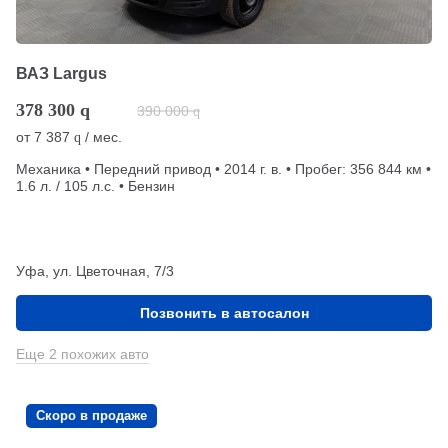
ВАЗ Largus
378 300
q
390 000
q
от
7 387
/ мес.
q
Механика • Передний привод • 2014 г. в. • Пробег: 356 844 км •
1.6 л. / 105 л.с. • Бензин
Уфа, ул. Цветочная, 7/3
Позвонить в автосалон
Еще 2 похожих авто
Скоро в продаже