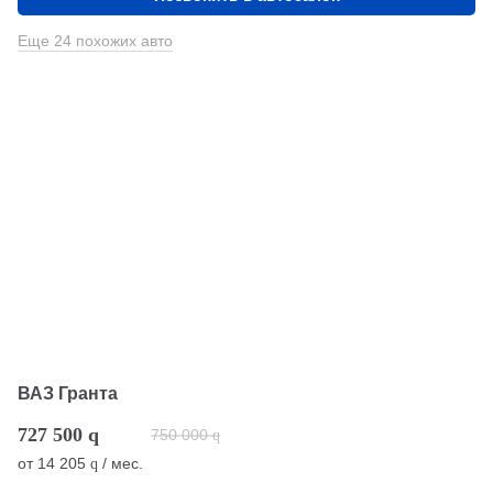
Еще 24 похожих авто
ВАЗ Гранта
727 500
q
750 000
q
от
14 205
/ мес.
q