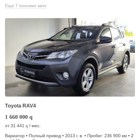
Еще 7 похожих авто
Toyota RAV4
1 660 000
q
от
31 441
/ мес.
q
Вариатор • Полный привод • 2013 г. в. • Пробег: 236 900 км • 2