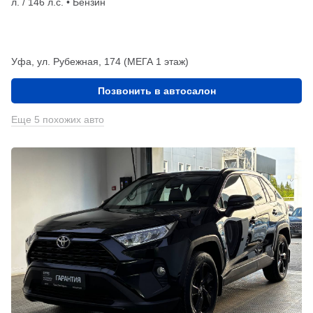
л. / 146 л.с. • Бензин
Уфа, ул. Рубежная, 174 (МЕГА 1 этаж)
Позвонить в автосалон
Еще 5 похожих авто