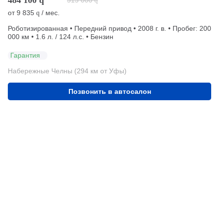
515 000
q
от
9 835
/ мес.
q
Роботизированная • Передний привод • 2008 г. в. • Пробег: 200
000 км • 1.6 л. / 124 л.с. • Бензин
Гарантия
Набережные Челны (294 км от Уфы)
Позвонить в автосалон