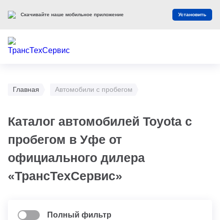
Скачивайте наше мобильное приложение
Установить
Главная
Автомобили с пробегом
Каталог автомобилей Toyota с
пробегом в Уфе от
официального дилера
«ТрансТехСервис»
Полный фильтр