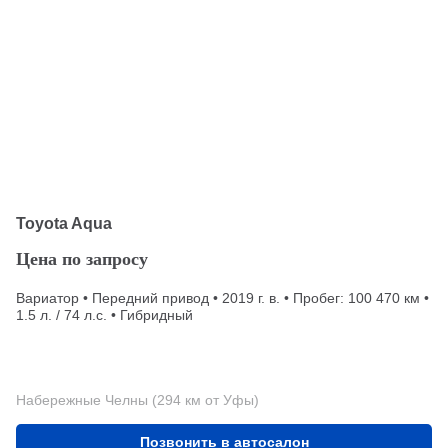
Toyota Aqua
Цена по запросу
Вариатор • Передний привод • 2019 г. в. • Пробег: 100 470 км •
1.5 л. / 74 л.с. • Гибридный
Набережные Челны (294 км от Уфы)
Позвонить в автосалон