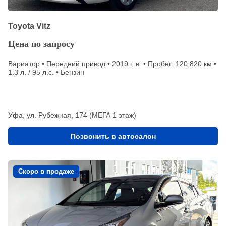
Toyota Vitz
Цена по запросу
Вариатор • Передний привод • 2019 г. в. • Пробег: 120 820 км •
1.3 л. / 95 л.с. • Бензин
Уфа, ул. Рубежная, 174 (МЕГА 1 этаж)
Позвонить в автосалон
Скоро в продаже