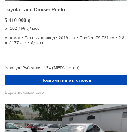
Toyota Land Cruiser Prado
5 410 000
q
от
102 466
/ мес.
q
Автомат • Полный привод • 2019 г. в. • Пробег: 79 721 км • 2.8
л. / 177 л.с. • Дизель
Уфа, ул. Рубежная, 174 (МЕГА 1 этаж)
Позвонить в автосалон
Еще 2 похожих авто