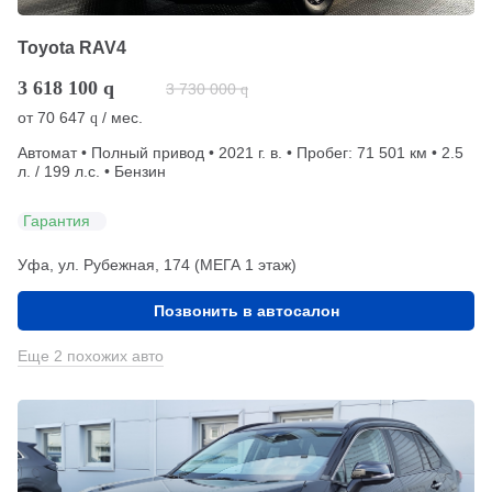
Toyota RAV4
3 618 100
q
3 730 000
q
от
70 647
/ мес.
q
Автомат • Полный привод • 2021 г. в. • Пробег: 71 501 км • 2.5
л. / 199 л.с. • Бензин
Гарантия
Уфа, ул. Рубежная, 174 (МЕГА 1 этаж)
Позвонить в автосалон
Еще 2 похожих авто