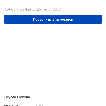
Набережные Челны (294 км от Уфы)
Позвонить в автосалон
Toyota Corolla
484 100
q