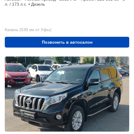
л. / 173 л.с. • Дизель
Казань (530 км от Уфы)
Позвонить в автосалон