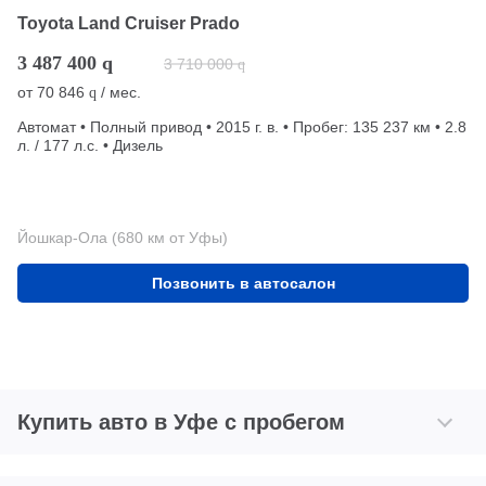
Toyota Land Cruiser Prado
3 487 400
q
3 710 000
q
от
70 846
/ мес.
q
Автомат • Полный привод • 2015 г. в. • Пробег: 135 237 км • 2.8
л. / 177 л.с. • Дизель
Йошкар-Ола (680 км от Уфы)
Позвонить в автосалон
Купить авто в Уфе с пробегом