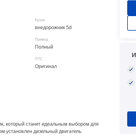
внедорожник 5d
Полный
И
Оригинал
ник, который станет идеальным выбором для
том установлен дизельный двигатель