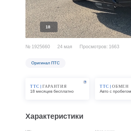
18
№ 1925660
24 мая
Просмотров: 1663
Оригинал ПТС
?
ТТС
ГАРАНТИЯ
ТТС
ОБМЕН
18 месяцев бесплатно
Авто с пробего
Характеристики