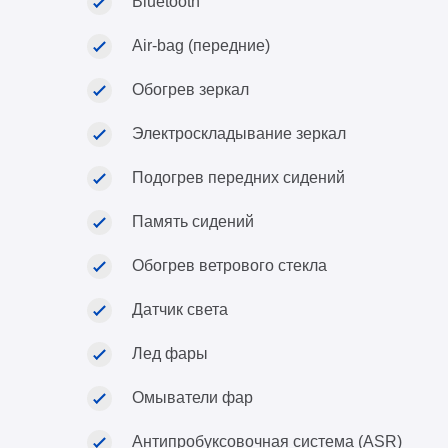
Bluetooth
Air-bag (передние)
Обогрев зеркал
Электроскладывание зеркал
Подогрев передних сидений
Память сидений
Обогрев ветрового стекла
Датчик света
Лед фары
Омыватели фар
Антипробуксовочная система (ASR)