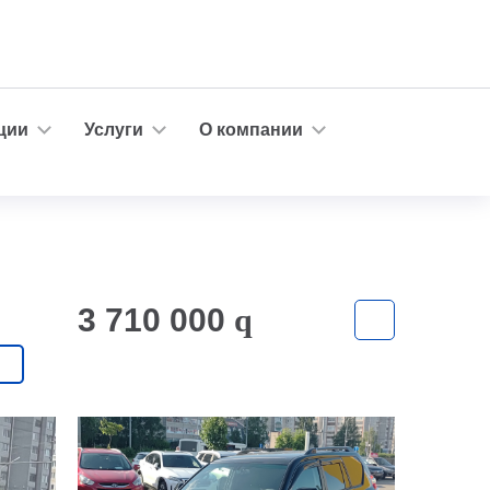
ции
Услуги
О компании
3 710 000
q