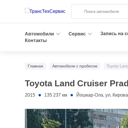
Запись на 
Автомобили
Сервис
Контакты
Главная
Автомобили с пробегом
Toyota Land
Toyota Land Cruiser Pra
2015
135 237
км
Йошкар-Ола, ул. Кирова, 2 
1 - Задняя правая дверь