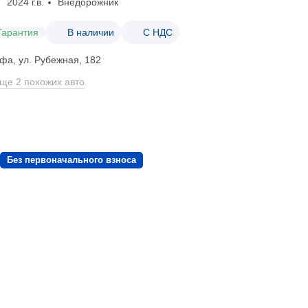
2024 г.в.
Внедорожник
Гарантия
В наличии
С НДС
фа, ул. Рубежная, 182
ще 2 похожих авто
Без первоначального взноса