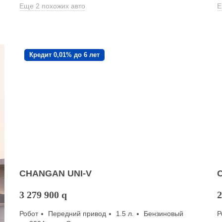
Еще 2 похожих авто
Е
Кредит 0,01% до 6 лет
CHANGAN UNI-V
3 279 900
q
2
Робот
Передний привод
1.5 л.
Бензиновый
Р