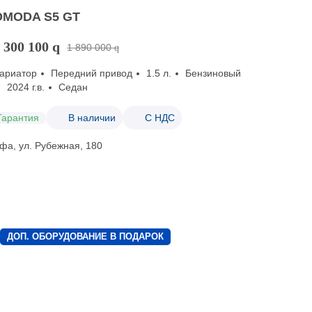
OMODA S5 GT
 300 100
q
1 890 000
q
ариатор
Передний привод
1.5 л.
Бензиновый
2024 г.в.
Седан
Гарантия
В наличии
С НДС
фа, ул. Рубежная, 180
ДОП. ОБОРУДОВАНИЕ В ПОДАРОК