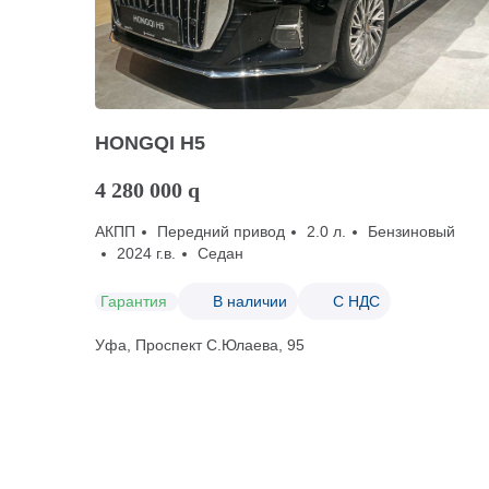
HONGQI H5
4 280 000
q
АКПП
Передний привод
2.0 л.
Бензиновый
2024 г.в.
Седан
Гарантия
В наличии
С НДС
Уфа, Проспект С.Юлаева, 95