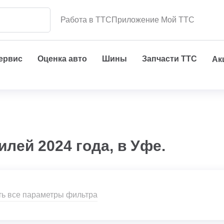
Работа в ТТС
Приложение Мой ТТС
сервис
Оценка авто
Шины
Запчасти ТТС
Ак
лей 2024 года, в Уфе.
ь все параметры фильтра