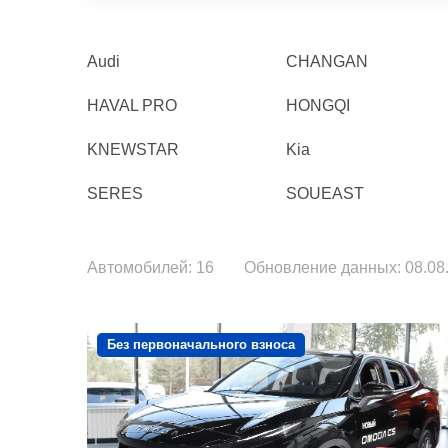
Audi
CHANGAN
HAVAL PRO
HONGQI
KNEWSTAR
Kia
SERES
SOUEAST
Автомобилей: 16
Обновление данных: 08.08.
Без первоначального взноса