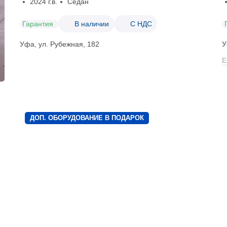
2024 г.в.
Седан
Гарантия
В наличии
С НДС
Уфа, ул. Рубежная, 182
У
Е
ДОП. ОБОРУДОВАНИЕ В ПОДАРОК