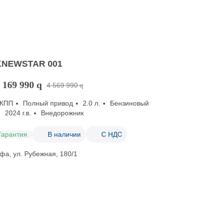
KNEWSTAR 001
 169 990
q
4 569 990
q
КПП
Полный привод
2.0 л.
Бензиновый
2024 г.в.
Внедорожник
Гарантия
В наличии
С НДС
фа, ул. Рубежная, 180/1