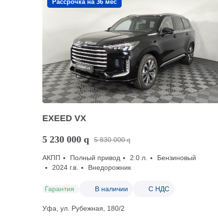
Рассрочка на 36 мес
EXEED VX
5 230 000
q
5 830 000
q
АКПП
Полный привод
2.0 л.
Бензиновый
2024 г.в.
Внедорожник
Гарантия
В наличии
С НДС
Уфа, ул. Рубежная, 180/2