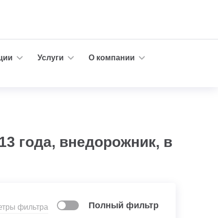
ции
Услуги
О компании
3 года, внедорожник, в
Полный фильтр
етры фильтра