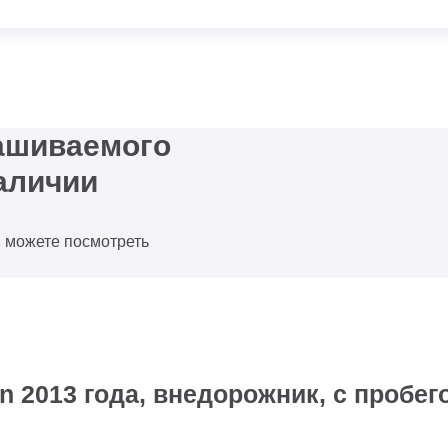
рашиваемого
аличии
ы можете посмотреть
 2013 года, внедорожник, с пробег