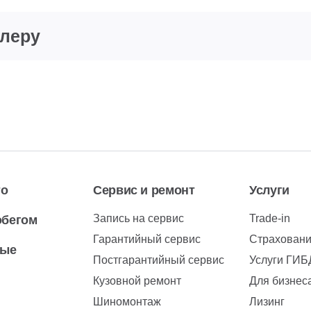
илеру
то
Сервис и ремонт
Услуги
Запись на сервис
Trade-in
обегом
Гарантийный сервис
Страхован
вые
Постгарантийный сервис
Услуги ГИ
Кузовной ремонт
Для бизнес
Шиномонтаж
Лизинг