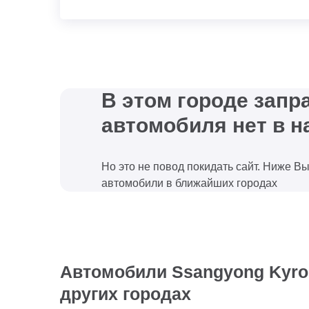
В этом городе зап
автомобиля нет в н
Но это не повод покидать сайт. Ниже В
автомобили в ближайших городах
Автомобили Ssangyong Kyron
других городах