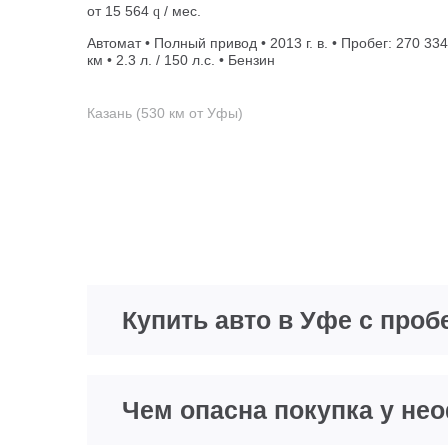
от
15 564
/ мес.
q
Автомат • Полный привод • 2013 г. в. • Пробег: 270 334
км • 2.3 л. / 150 л.с. • Бензин
Казань (530 км от Уфы)
Купить авто в Уфе с проб
Чем опасна покупка у н