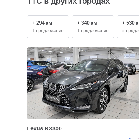
ТТС в других городах
+ 294 км
+ 340 км
+ 530 
1 предложение
1 предложение
5 пред
Lexus RX300