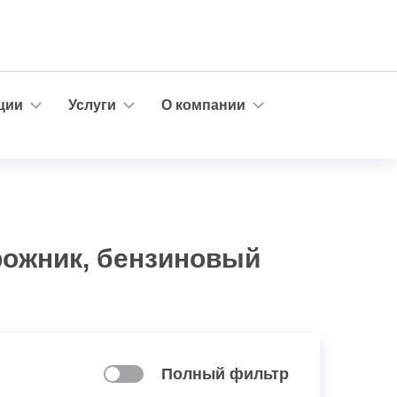
ции
Услуги
О компании
рожник, бензиновый
Полный фильтр