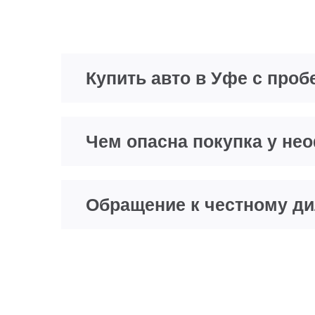
Купить авто в Уфе с проб
Чем опасна покупка у н
Обращение к честному д