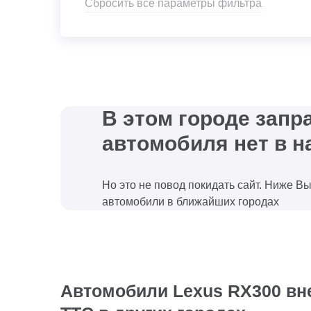
Сбросить все параметры фильтра
В этом городе зап
автомобиля нет в н
Но это не повод покидать сайт. Ниже В
автомобили в ближайших городах
Автомобили Lexus RX300 вне