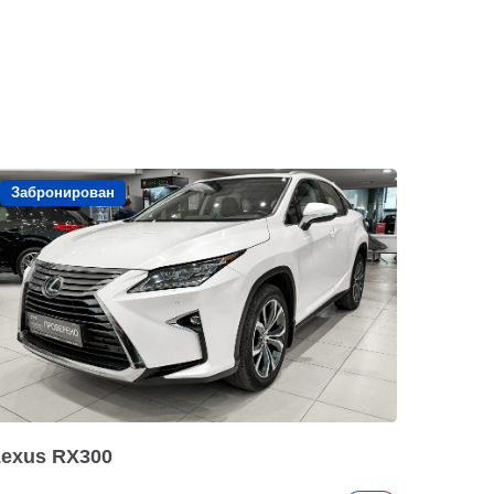
Забронирован
Lexus RX300