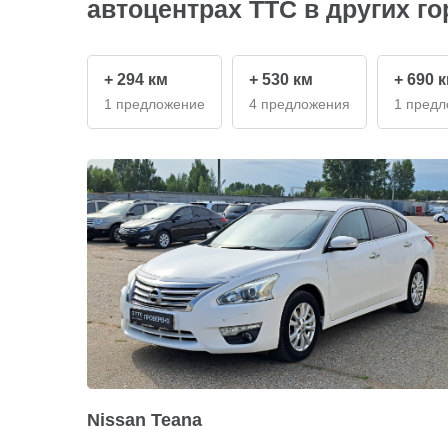
автоцентрах ТТС в других г
+ 294 км
+ 530 км
+ 690 
1 предложение
4 предложения
1 пред
Nissan Teana