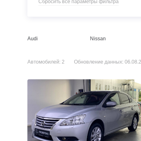
Сбросить все параметры фильтра
Audi
Nissan
Автомобилей: 2
Обновление данных: 06.08.2