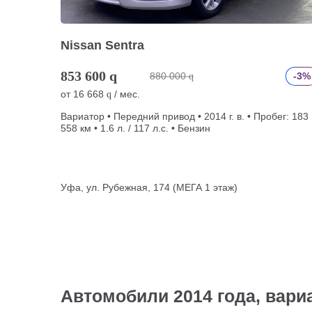
Nissan Sentra
853 600
q
880 000
-3%
q
от
16 668
/ мес.
q
Вариатор • Передний привод • 2014 г. в. • Пробег: 183
558 км • 1.6 л. / 117 л.с. • Бензин
Уфа, ул. Рубежная, 174 (МЕГА 1 этаж)
Автомобили 2014 года, вари