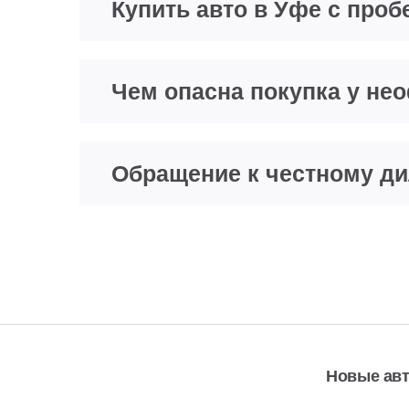
Купить авто в Уфе с проб
Чем опасна покупка у н
Обращение к честному д
Новые ав