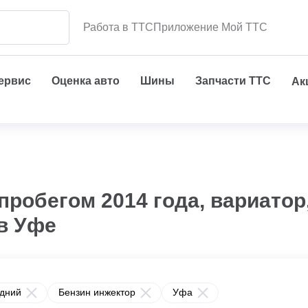
Работа в ТТС
Приложение Мой ТТС
сервис
Оценка авто
Шины
Запчасти ТТС
Ак
пробегом 2014 года, вариатор
в Уфе
дний
Бензин инжектор
Уфа