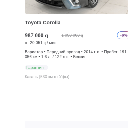
Toyota Corolla
987 000
q
1 050 000
-6%
q
от
20 051
/ мес.
q
Вариатор • Передний привод • 2014 г. в. • Пробег: 191
056 км • 1.6 л. / 122 л.с. • Бензин
Гарантия
Казань (530 км от Уфы)