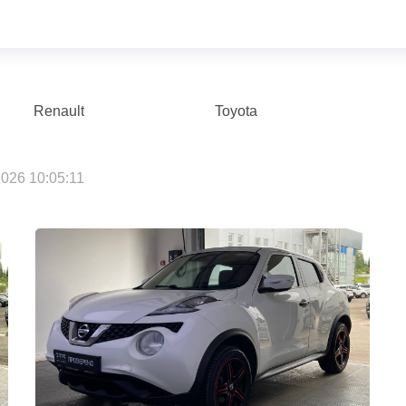
Renault
Toyota
026 10:05:11