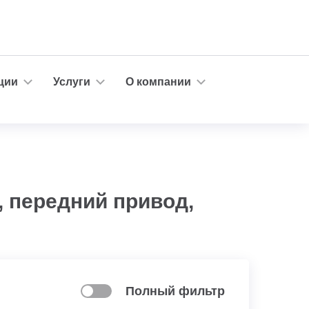
ции
Услуги
О компании
, передний привод,
Полный фильтр