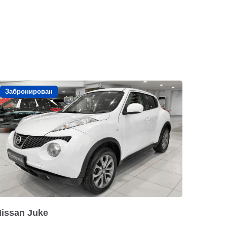
Забронирован
issan Juke