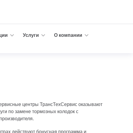
ции
Услуги
О компании
ервисные центры ТрансТехСервис оказывают
ги по замене тормозных колодок с
производителя.
трах действуют бонусная программа и