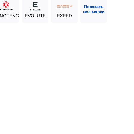
Показать
все марки
NGFENG
EVOLUTE
EXEED