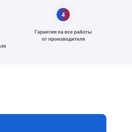
4
Гарантия на все работы
от производителя
еля