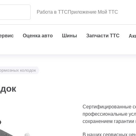
Работа в ТТС
Приложение Мой ТТС
сервис
Оценка авто
Шины
Запчасти ТТС
Ак
ормозных колодок
одок
Сертифицированные с
профессиональные услу
сохранением гарантии 
В наших сервисных цен