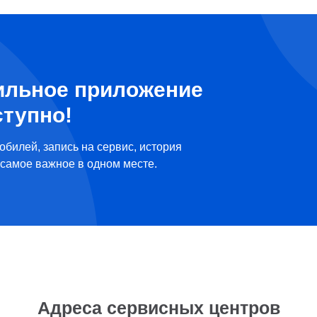
ильное приложение
ступно!
обилей, запись на сервис, история
самое важное в одном месте.
Адреса сервисных центров