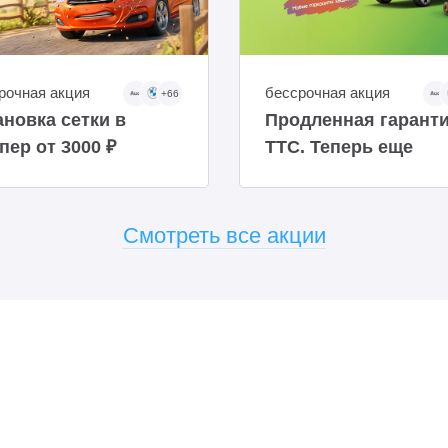
рочная акция
бессрочная акция
+66
ановка сетки в
Продленная гарант
пер от 3000 ₽
ТТС. Теперь еще
доступнее
Смотреть все акции