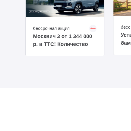
бесс
бессрочная акция
Уст
Москвич 3 от 1 344 000
бам
р. в ТТС! Количество
авто ограниченно!