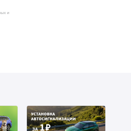
ных и