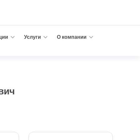
ции
Услуги
О компании
вич