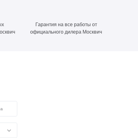
ых
Гарантия на все работы от
осквич
официального дилера Москвич
е