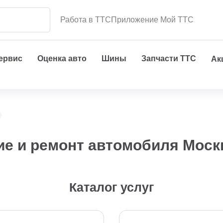
Работа в ТТС
Приложение Мой ТТС
сервис
Оценка авто
Шины
Запчасти ТТС
Ак
е и ремонт автомобиля Моск
Каталог услуг