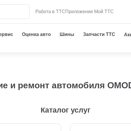
Работа в ТТС
Приложение Мой ТТС
сервис
Оценка авто
Шины
Запчасти ТТС
Ак
ие и ремонт автомобиля OMO
Каталог услуг