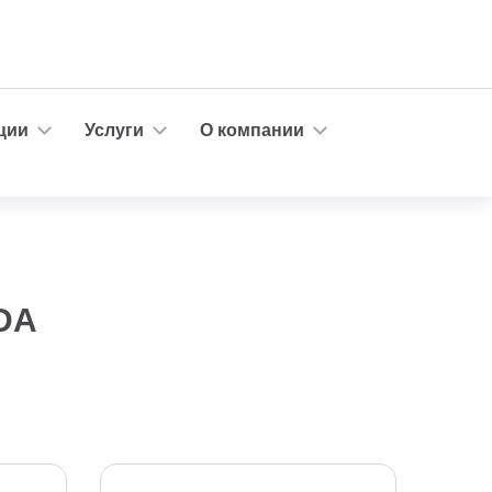
ции
Услуги
О компании
DA