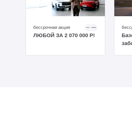
бессрочная акция
бесс
ЛЮБОЙ ЗА 2 070 000 Р!
Баз
заб
вре