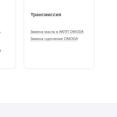
Трансмиссия
A
Замена масла в АКПП OMODA
Замена сцепления OMODA
а