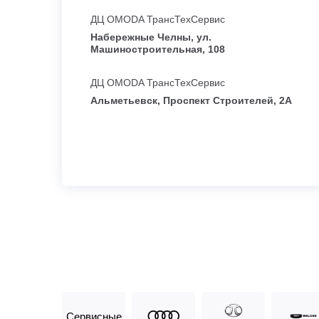
ДЦ OMODA ТрансТехСервис
Набережные Челны, ул.
Машиностроительная, 108
ДЦ OMODA ТрансТехСервис
Альметьевск, Проспект Строителей, 2А
Сервисные