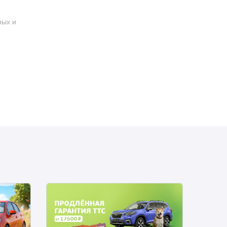
ных и