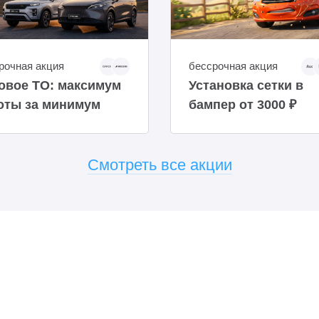
рочная акция
бессрочная акция
овое ТО: максимум
Установка сетки в
оты за минимум
бампер от 3000 ₽
мени
Смотреть все акции