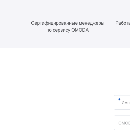
Сертифицированные менеджеры
Работа
по сервису OMODA
OMO