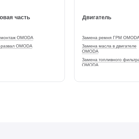
овая часть
Двигатель
монтаж OMODA
Замена ремня ГРМ OMOD
-развал OMODA
Замена масла в двигателе
OMODA
Замена топливного фильтр
OMODA
Замена цепи ГРМ OMODA