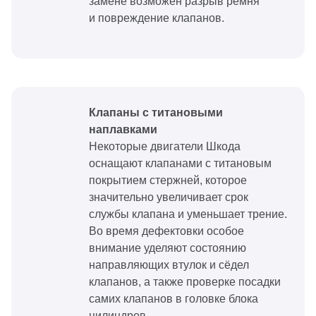
замене возможен разрыв ремня
и повреждение клапанов.
Клапаны с титановыми
наплавками
Некоторые двигатели Шкода
оснащают клапанами с титановым
покрытием стержней, которое
значительно увеличивает срок
службы клапана и уменьшает трение.
Во время дефектовки особое
внимание уделяют состоянию
направляющих втулок и сёдел
клапанов, а также проверке посадки
самих клапанов в головке блока
цилиндров.