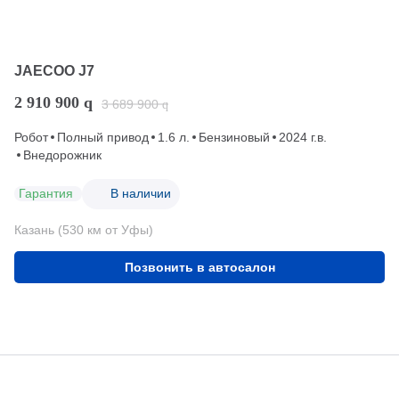
JAECOO J7
2 910 900
q
3 689 900
q
Робот
Полный привод
1.6 л.
Бензиновый
2024 г.в.
Внедорожник
Гарантия
В наличии
Казань (530 км от Уфы)
Позвонить в автосалон