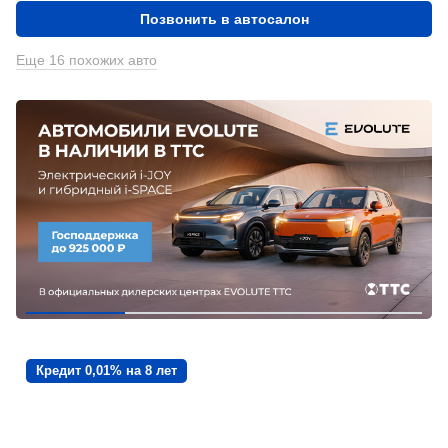
Позвонить в автосалон
Еще 16 похожих авто
Кредит 0,01% на 8 лет