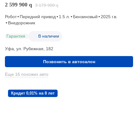
2 599 900
q
3 179 900
q
Робот
Передний привод
1.5 л.
Бензиновый
2025 г.в.
Внедорожник
Гарантия
В наличии
Уфа, ул. Рубежная, 182
Позвонить в автосалон
Еще 16 похожих авто
Кредит 0,01% на 8 лет