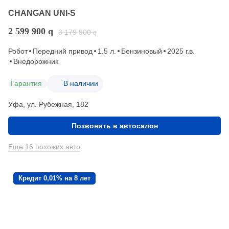
CHANGAN UNI-S
2 599 900
q
3 179 900
q
Робот
Передний привод
1.5 л.
Бензиновый
2025 г.в.
Внедорожник
Гарантия
В наличии
Уфа, ул. Рубежная, 182
Позвонить в автосалон
Еще 16 похожих авто
Кредит 0,01% на 8 лет