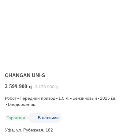
CHANGAN UNI-S
2 599 900
q
3 179 900
q
Робот
Передний привод
1.5 л.
Бензиновый
2025 г.в.
Внедорожник
Гарантия
В наличии
Уфа, ул. Рубежная, 182