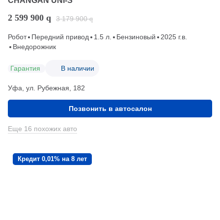
CHANGAN UNI-S
2 599 900
q
3 179 900
q
Робот
Передний привод
1.5 л.
Бензиновый
2025 г.в.
Внедорожник
Гарантия
В наличии
Уфа, ул. Рубежная, 182
Позвонить в автосалон
Еще 16 похожих авто
Кредит 0,01% на 8 лет