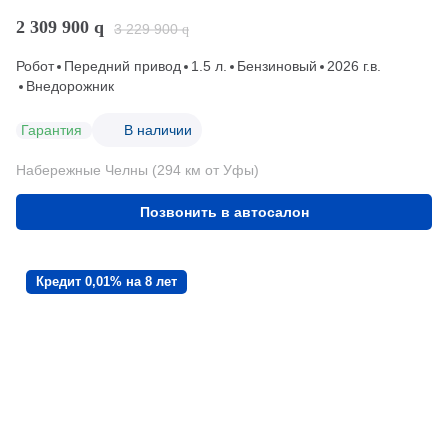
2 309 900
q
3 229 900
q
Робот
Передний привод
1.5 л.
Бензиновый
2026 г.в.
Внедорожник
Гарантия
В наличии
Набережные Челны (294 км от Уфы)
Позвонить в автосалон
Кредит 0,01% на 8 лет