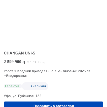
CHANGAN UNI-S
2 599 900
q
3 179 900
q
Робот
Передний привод
1.5 л.
Бензиновый
2025 г.в.
Внедорожник
Гарантия
В наличии
Уфа, ул. Рубежная, 182
Позвонить в автосалон