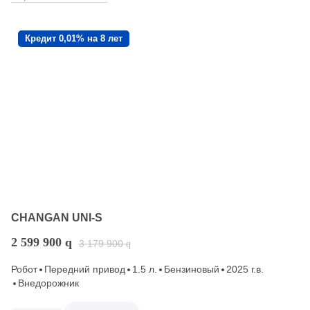
Кредит 0,01% на 8 лет
CHANGAN UNI-S
2 599 900
q
3 179 900
q
Робот
Передний привод
1.5 л.
Бензиновый
2025 г.в.
Внедорожник