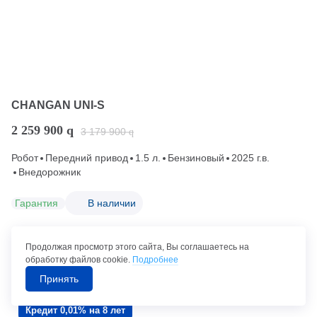
CHANGAN UNI-S
2 259 900
q
3 179 900
q
Робот
Передний привод
1.5 л.
Бензиновый
2025 г.в.
Внедорожник
Гарантия
В наличии
Набережные Челны (294 км от Уфы)
Продолжая просмотр этого сайта, Вы соглашаетесь на
обработку файлов cookie.
Подробнее
Позвонить в автосалон
Принять
Кредит 0,01% на 8 лет