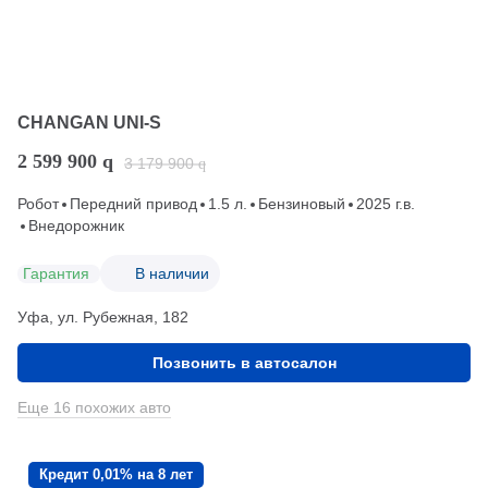
CHANGAN UNI-S
2 599 900
q
3 179 900
q
Робот
Передний привод
1.5 л.
Бензиновый
2025 г.в.
Внедорожник
Гарантия
В наличии
Уфа, ул. Рубежная, 182
Позвонить в автосалон
Еще 16 похожих авто
Кредит 0,01% на 8 лет