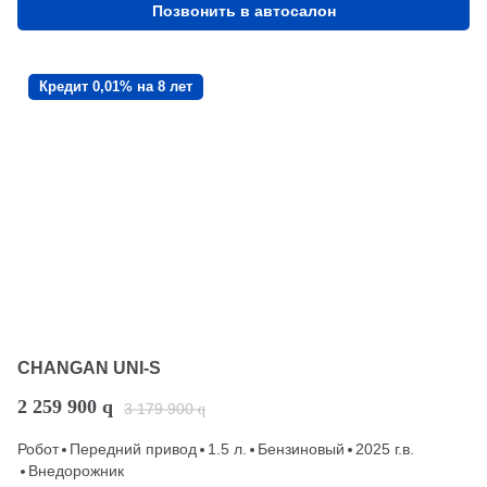
Позвонить в автосалон
Кредит 0,01% на 8 лет
CHANGAN UNI-S
2 259 900
q
3 179 900
q
Робот
Передний привод
1.5 л.
Бензиновый
2025 г.в.
Внедорожник