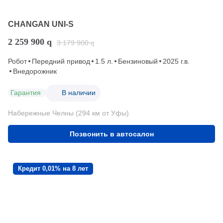
CHANGAN UNI-S
2 259 900
q
3 179 900
q
Робот
Передний привод
1.5 л.
Бензиновый
2025 г.в.
Внедорожник
Гарантия
В наличии
Набережные Челны (294 км от Уфы)
Позвонить в автосалон
Кредит 0,01% на 8 лет