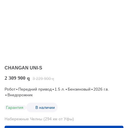
CHANGAN UNI-S
2 309 900
q
3 229 900
q
Робот
Передний привод
1.5 л.
Бензиновый
2026 г.в.
Внедорожник
Гарантия
В наличии
Набережные Челны (294 км от Уфы)