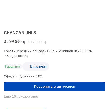
CHANGAN UNI-S
2 599 900
q
3 179 900
q
Робот
Передний привод
1.5 л.
Бензиновый
2025 г.в.
Внедорожник
Гарантия
В наличии
Уфа, ул. Рубежная, 182
Позвонить в автосалон
Еще 16 похожих авто