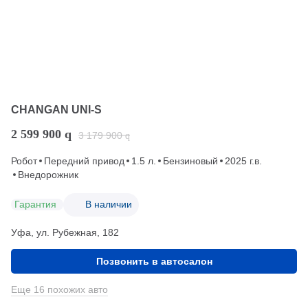
CHANGAN UNI-S
2 599 900
q
3 179 900
q
Робот
Передний привод
1.5 л.
Бензиновый
2025 г.в.
Внедорожник
Гарантия
В наличии
Уфа, ул. Рубежная, 182
Позвонить в автосалон
Еще 16 похожих авто