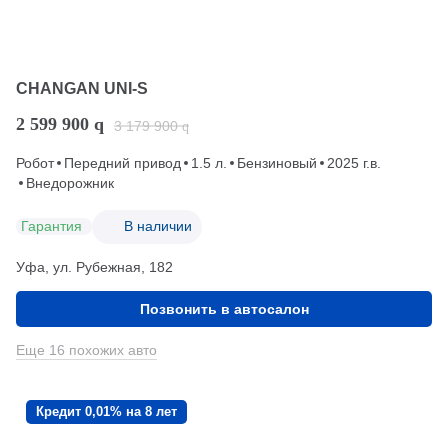
CHANGAN UNI-S
2 599 900
q
3 179 900
q
Робот
Передний привод
1.5 л.
Бензиновый
2025 г.в.
Внедорожник
Гарантия
В наличии
Уфа, ул. Рубежная, 182
Позвонить в автосалон
Еще 16 похожих авто
Кредит 0,01% на 8 лет