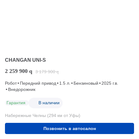
CHANGAN UNI-S
2 259 900
q
3 179 900
q
Робот
Передний привод
1.5 л.
Бензиновый
2025 г.в.
Внедорожник
Гарантия
В наличии
Набережные Челны (294 км от Уфы)
Позвонить в автосалон