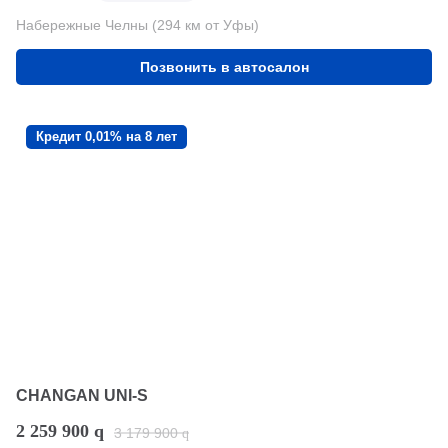
Набережные Челны (294 км от Уфы)
Позвонить в автосалон
Кредит 0,01% на 8 лет
CHANGAN UNI-S
2 259 900
q
3 179 900
q