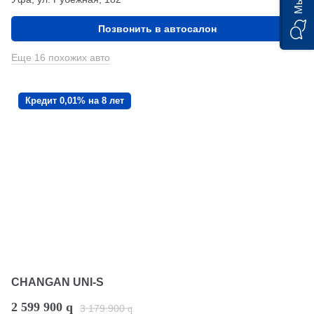
Позвонить в автосалон
Еще 16 похожих авто
Кредит 0,01% на 8 лет
CHANGAN UNI-S
2 599 900
q
3 179 900
q