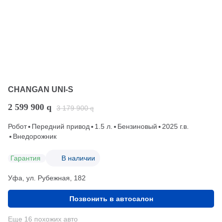
CHANGAN UNI-S
2 599 900
q
3 179 900
q
Робот
Передний привод
1.5 л.
Бензиновый
2025 г.в.
Внедорожник
Гарантия
В наличии
Уфа, ул. Рубежная, 182
Позвонить в автосалон
Еще 16 похожих авто