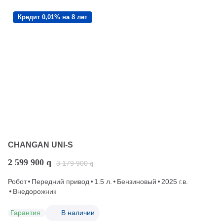
Кредит 0,01% на 8 лет
CHANGAN UNI-S
2 599 900
q
3 179 900
q
Робот
Передний привод
1.5 л.
Бензиновый
2025 г.в.
Внедорожник
Гарантия
В наличии