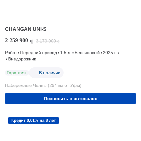
CHANGAN UNI-S
2 259 900
q
3 179 900
q
Робот
Передний привод
1.5 л.
Бензиновый
2025 г.в.
Внедорожник
Гарантия
В наличии
Набережные Челны (294 км от Уфы)
Позвонить в автосалон
Кредит 0,01% на 8 лет