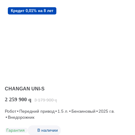
Кредит 0,01% на 8 лет
CHANGAN UNI-S
2 259 900
q
3 179 900
q
Робот
Передний привод
1.5 л.
Бензиновый
2025 г.в.
Внедорожник
Гарантия
В наличии