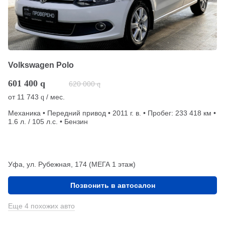
Volkswagen Polo
601 400
q
620 000
q
от
11 743
/ мес.
q
Механика • Передний привод • 2011 г. в. • Пробег: 233 418 км •
1.6 л. / 105 л.с. • Бензин
Уфа, ул. Рубежная, 174 (МЕГА 1 этаж)
Позвонить в автосалон
Еще 4 похожих авто