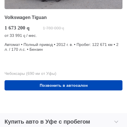
Volkswagen Tiguan
1 673 200
q
1 780 000
q
от
33 991
/ мес.
q
Автомат • Полный привод • 2012 г. в. • Пробег: 122 671 км • 2
л. / 170 л.с. • Бензин
Чебоксары (690 км от Уфы)
Позвонить в автосалон
Купить авто в Уфе с пробегом