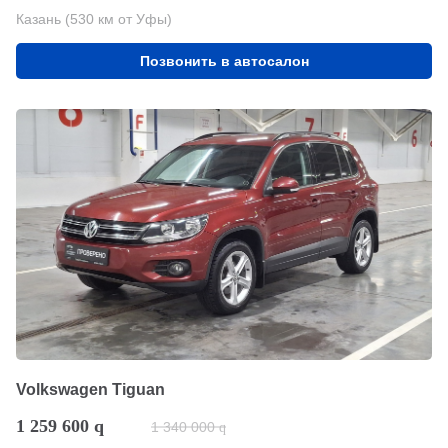
Казань (530 км от Уфы)
Позвонить в автосалон
Volkswagen Tiguan
1 259 600
q
1 340 000
q