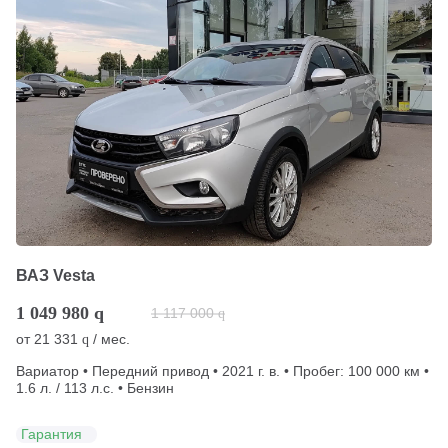
ВАЗ Vesta
1 049 980
q
1 117 000
q
от
21 331
/ мес.
q
Вариатор • Передний привод • 2021 г. в. • Пробег: 100 000 км •
1.6 л. / 113 л.с. • Бензин
Гарантия