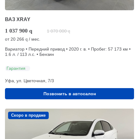
ВАЗ XRAY
1 037 900
q
1 070 000
q
от
20 266
/ мес.
q
Вариатор • Передний привод • 2020 г. в. • Пробег: 57 173 км •
1.6 л. / 113 л.с. • Бензин
Гарантия
Уфа, ул. Цветочная, 7/3
Позвонить в автосалон
Скоро в продаже