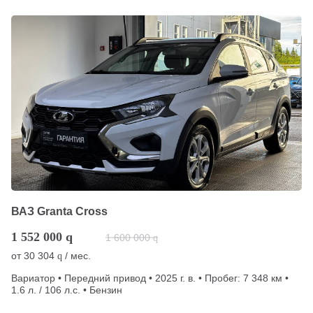
ВАЗ Granta Cross
1 552 000
q
1 600 000
q
от
30 304
/ мес.
q
Вариатор • Передний привод • 2025 г. в. • Пробег: 7 348 км •
1.6 л. / 106 л.с. • Бензин