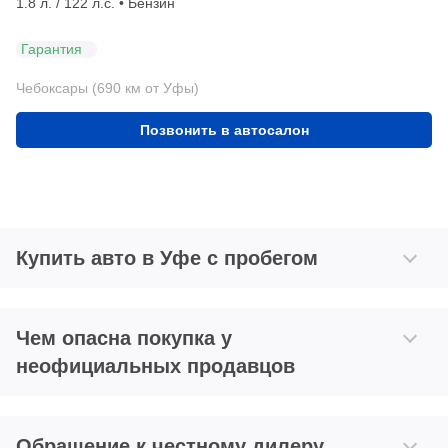
1.8 л. / 122 л.с. • Бензин
Гарантия
Чебоксары (690 км от Уфы)
Позвонить в автосалон
Купить авто в Уфе с пробегом
Чем опасна покупка у
неофициальных продавцов
Обращение к честному дилеру