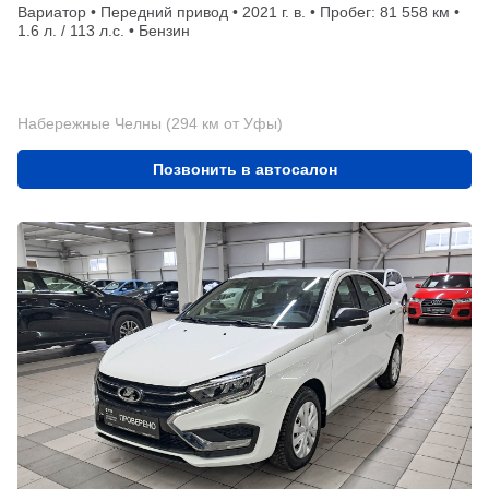
Вариатор • Передний привод • 2021 г. в. • Пробег: 81 558 км •
1.6 л. / 113 л.с. • Бензин
Набережные Челны (294 км от Уфы)
Позвонить в автосалон