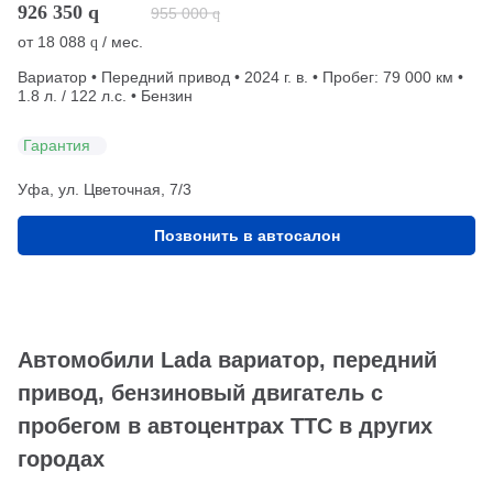
926 350
q
955 000
q
от
18 088
/ мес.
q
Вариатор • Передний привод • 2024 г. в. • Пробег: 79 000 км •
1.8 л. / 122 л.с. • Бензин
Гарантия
Уфа, ул. Цветочная, 7/3
Позвонить в автосалон
Автомобили Lada вариатор, передний
привод, бензиновый двигатель с
пробегом в автоцентрах ТТС в других
городах