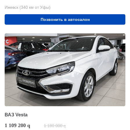
Ижевск (340 км от Уфы)
Позвонить в автосалон
ВАЗ Vesta
1 109 200
q
1 180 000
q