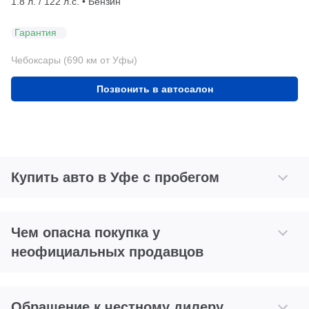
1.8 л. / 122 л.с. • Бензин
Гарантия
Чебоксары (690 км от Уфы)
Позвонить в автосалон
Купить авто в Уфе с пробегом
Чем опасна покупка у
неофициальных продавцов
Обращение к честному дилеру