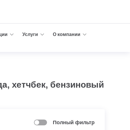
ции
Услуги
О компании
да, хетчбек, бензиновый
Полный фильтр