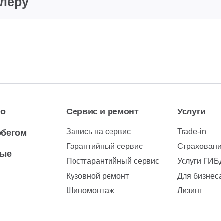
илеру
то
Сервис и ремонт
Услуги
Запись на сервис
Trade-in
обегом
Гарантийный сервис
Страхован
вые
Постгарантийный сервис
Услуги ГИ
Кузовной ремонт
Для бизнес
Шиномонтаж
Лизинг