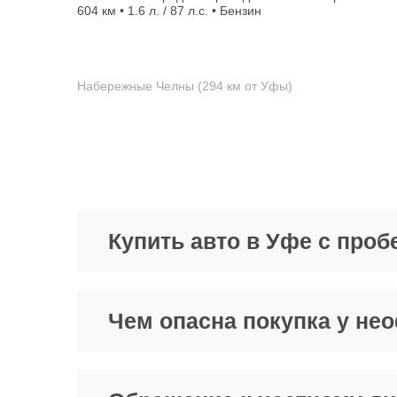
604 км • 1.6 л. / 87 л.с. • Бензин
Набережные Челны (294 км от Уфы)
Купить авто в Уфе с проб
Чем опасна покупка у н