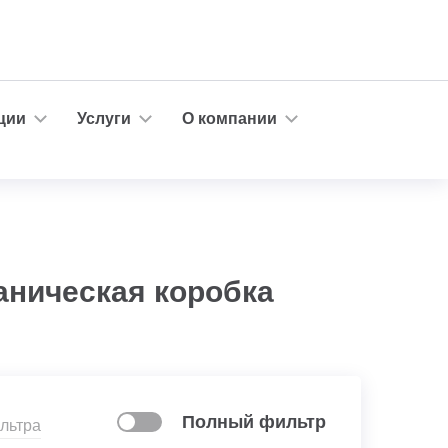
ции
Услуги
О компании
аническая коробка
Полный фильтр
льтра