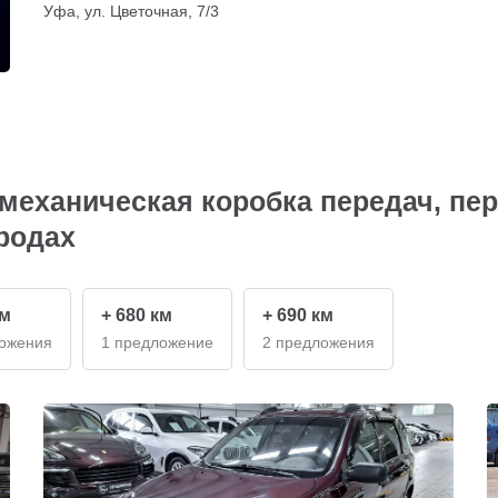
Уфа, ул. Цветочная, 7/3
 механическая коробка передач, пер
ородах
км
+ 680 км
+ 690 км
ложения
1 предложение
2 предложения