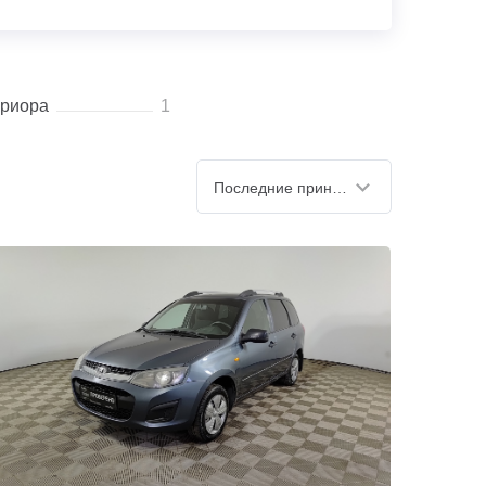
риора
1
Последние принятые