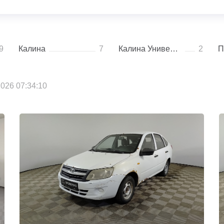
9
Калина
7
Калина Универсал
2
П
026 07:34:10