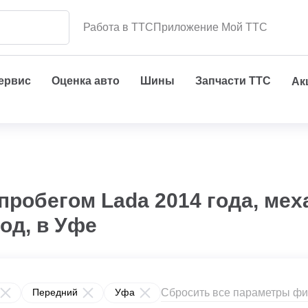
Работа в ТТС
Приложение Мой ТТС
сервис
Оценка авто
Шины
Запчасти ТТС
Ак
пробегом Lada 2014 года, мех
од, в Уфе
Сбросить все параметры фи
Передний
Уфа