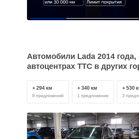
Автомобили Lada 2014 года,
автоцентрах ТТС в других г
+ 294 км
+ 340 км
+ 530 
8 предложений
1 предложение
3 пред