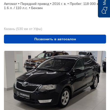
Автомат • Передний привод • 2016 г. в. • Пробег: 118 000 км •
1.6 л. / 110 л.с. • Бензин
Казань (530 км от Уфы)
Позвонить в автосалон