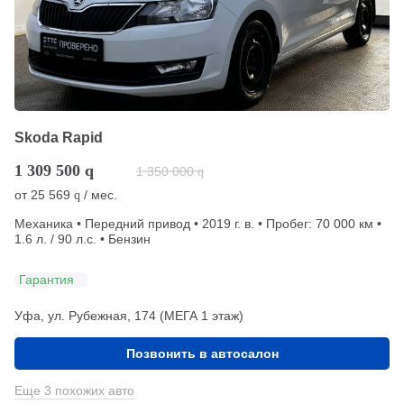
Skoda Rapid
1 309 500
q
1 350 000
q
от
25 569
/ мес.
q
Механика • Передний привод • 2019 г. в. • Пробег: 70 000 км •
1.6 л. / 90 л.с. • Бензин
Гарантия
Уфа, ул. Рубежная, 174 (МЕГА 1 этаж)
Позвонить в автосалон
Еще 3 похожих авто