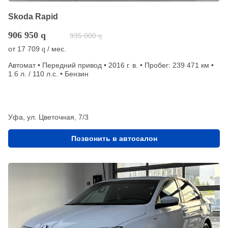
Skoda Rapid
906 950
q
935 000
q
от
17 709
/ мес.
q
Автомат • Передний привод • 2016 г. в. • Пробег: 239 471 км •
1.6 л. / 110 л.с. • Бензин
Уфа, ул. Цветочная, 7/3
Позвонить в автосалон