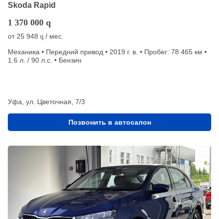
Skoda Rapid
1 370 000
q
от
25 948
/ мес.
q
Механика • Передний привод • 2019 г. в. • Пробег: 78 465 км •
1.6 л. / 90 л.с. • Бензин
Уфа, ул. Цветочная, 7/3
Позвонить в автосалон