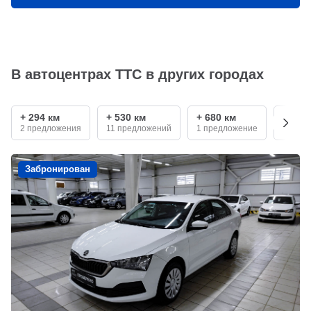
В автоцентрах ТТС в других городах
+ 294 км
+ 530 км
+ 680 км
+ 690
2 предложения
11 предложений
1 предложение
3 пред
Забронирован