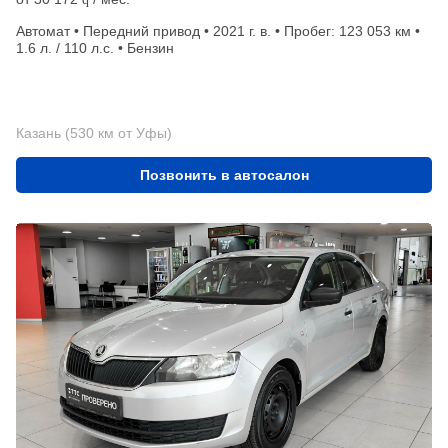
Автомат • Передний привод • 2021 г. в. • Пробег: 123 053 км •
1.6 л. / 110 л.с. • Бензин
Казань (530 км от Уфы)
Позвонить в автосалон