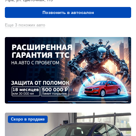
Позвонить в автосалон
Еще 3 похожих авто
Скоро в продаже