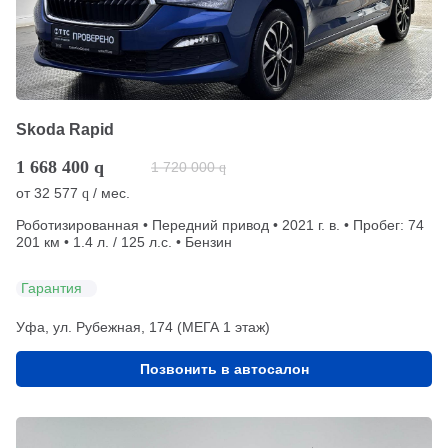
Skoda Rapid
1 668 400
q
1 720 000
q
от
32 577
/ мес.
q
Роботизированная • Передний привод • 2021 г. в. • Пробег: 74
201 км • 1.4 л. / 125 л.с. • Бензин
Гарантия
Уфа, ул. Рубежная, 174 (МЕГА 1 этаж)
Позвонить в автосалон