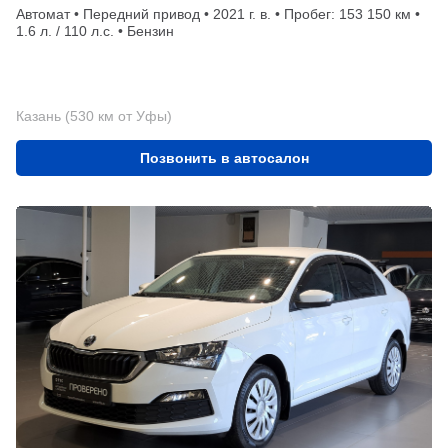
Автомат • Передний привод • 2021 г. в. • Пробег: 153 150 км •
1.6 л. / 110 л.с. • Бензин
Казань (530 км от Уфы)
Позвонить в автосалон