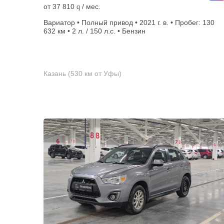
от
37 810
/ мес.
q
Вариатор • Полный привод • 2021 г. в. • Пробег: 130
632 км • 2 л. / 150 л.с. • Бензин
Казань (530 км от Уфы)