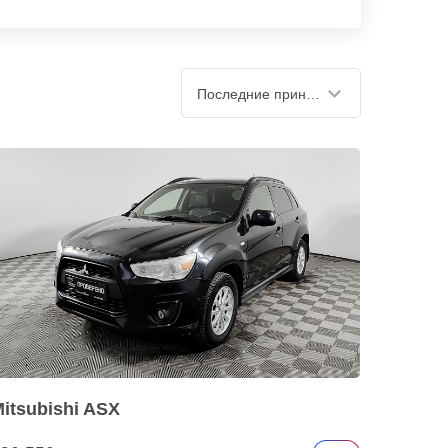
Последние принятые
itsubishi ASX