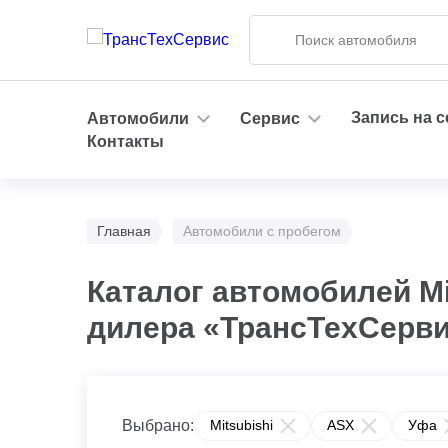
Запись на 
Автомобили
Сервис
Контакты
Главная
Автомобили с пробегом
Каталог автомобилей Mi
дилера «ТрансТехСерв
Выбрано:
Mitsubishi
ASX
Уфа