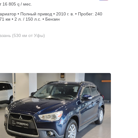
т
16 805
/ мес.
q
ариатор • Полный привод • 2010 г. в. • Пробег: 240
71 км • 2 л. / 150 л.с. • Бензин
азань (530 км от Уфы)