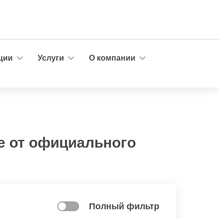
ции
Услуги
О компании
фе от официального
Полный фильтр