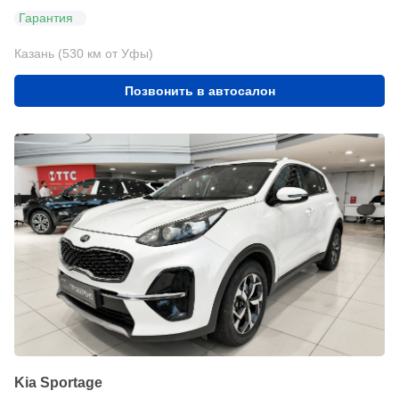
Гарантия
Казань (530 км от Уфы)
Позвонить в автосалон
Kia Sportage