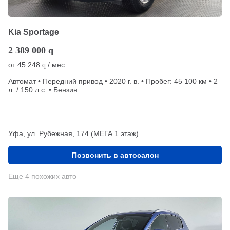
Kia Sportage
2 389 000
q
от
45 248
/ мес.
q
Автомат • Передний привод • 2020 г. в. • Пробег: 45 100 км • 2
л. / 150 л.с. • Бензин
Уфа, ул. Рубежная, 174 (МЕГА 1 этаж)
Позвонить в автосалон
Еще 4 похожих авто