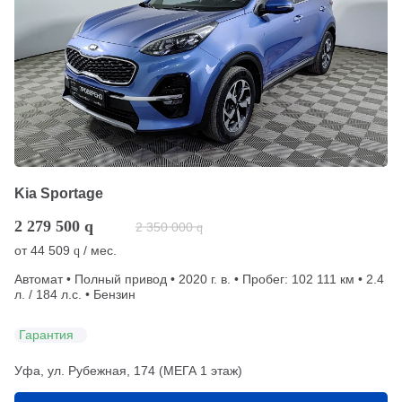
Kia Sportage
2 279 500
q
2 350 000
q
от
44 509
/ мес.
q
Автомат • Полный привод • 2020 г. в. • Пробег: 102 111 км • 2.4
л. / 184 л.с. • Бензин
Гарантия
Уфа, ул. Рубежная, 174 (МЕГА 1 этаж)