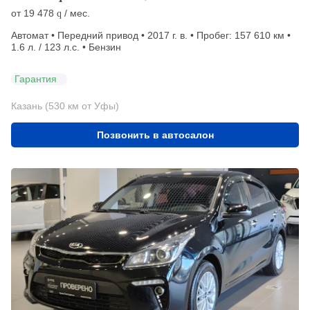
от
19 478
/ мес.
q
Автомат • Передний привод • 2017 г. в. • Пробег: 157 610 км •
1.6 л. / 123 л.с. • Бензин
Гарантия
Казань (530 км от Уфы)
Позвонить в автосалон