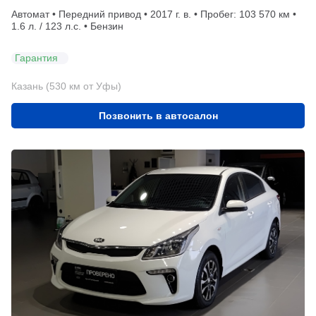
Автомат • Передний привод • 2017 г. в. • Пробег: 103 570 км •
1.6 л. / 123 л.с. • Бензин
Гарантия
Казань (530 км от Уфы)
Позвонить в автосалон