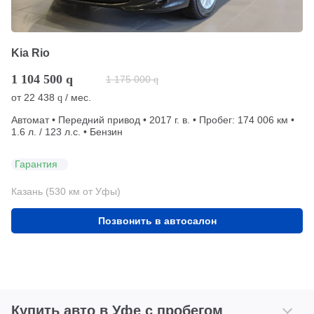
Kia Rio
1 104 500
q
1 175 000
q
от
22 438
/ мес.
q
Автомат • Передний привод • 2017 г. в. • Пробег: 174 006 км •
1.6 л. / 123 л.с. • Бензин
Гарантия
Казань (530 км от Уфы)
Позвонить в автосалон
Купить авто в Уфе с пробегом