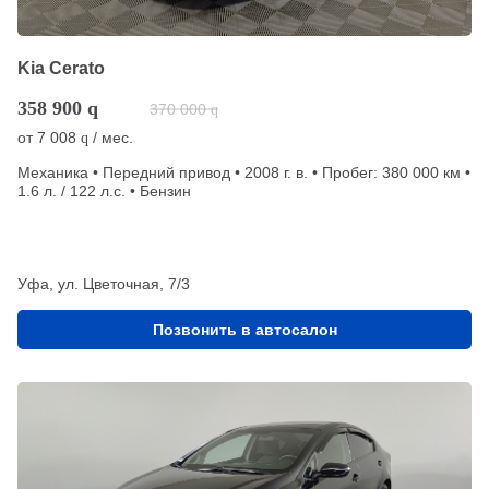
Kia Cerato
358 900
q
370 000
q
от
7 008
/ мес.
q
Механика • Передний привод • 2008 г. в. • Пробег: 380 000 км •
1.6 л. / 122 л.с. • Бензин
Уфа, ул. Цветочная, 7/3
Позвонить в автосалон