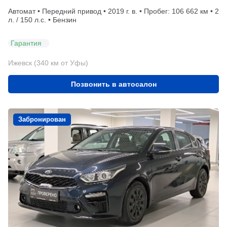
Автомат • Передний привод • 2019 г. в. • Пробег: 106 662 км • 2
л. / 150 л.с. • Бензин
Гарантия
Ижевск (340 км от Уфы)
Позвонить в автосалон
Забронирован