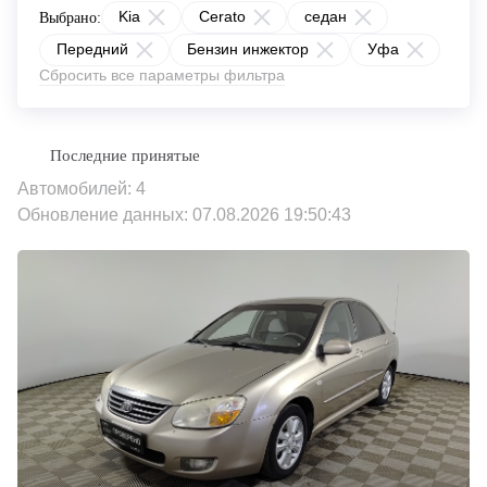
Kia
Cerato
седан
Выбрано:
Передний
Бензин инжектор
Уфа
Сбросить все параметры фильтра
Автомобилей: 4
Обновление данных: 07.08.2026 19:50:43