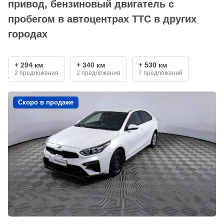
привод, бензиновый двигатель с
пробегом в автоцентрах ТТС в других
городах
+ 294 км
+ 340 км
+ 530 км
2 предложения
2 предложения
7 предложений
Скоро в продаже