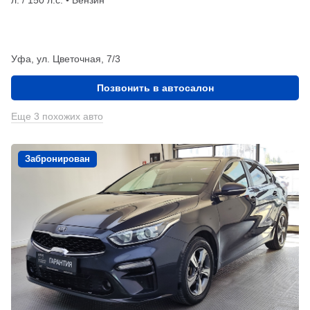
Уфа, ул. Цветочная, 7/3
Позвонить в автосалон
Еще 3 похожих авто
Забронирован