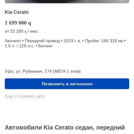
Kia Cerato
1 699 000
q
от
32 180
/ мес.
q
Автомат • Передний привод • 2019 г. в. • Пробег: 166 318 км •
1.6 л. / 128 л.с. • Бензин
Уфа, ул. Рубежная, 174 (МЕГА 1 этаж)
Позвонить в автосалон
Еще 3 похожих авто
Автомобили Kia Cerato седан, передний