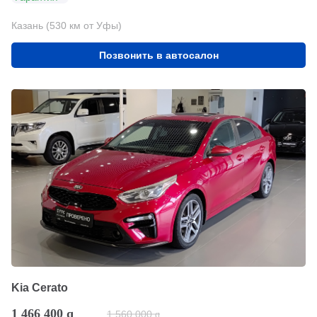
Казань (530 км от Уфы)
Позвонить в автосалон
Kia Cerato
1 466 400
q
1 560 000
q