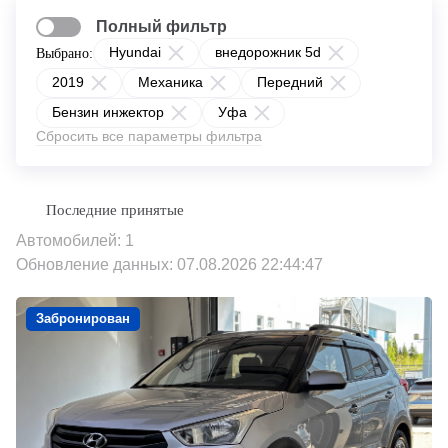
Полный фильтр
Hyundai
внедорожник 5d
Выбрано:
2019
Механика
Передний
Бензин инжектор
Уфа
Сбросить все параметры фильтра
Автомобилей: 1
Обновление данных: 07.08.2026 22:44:47
Забронирован