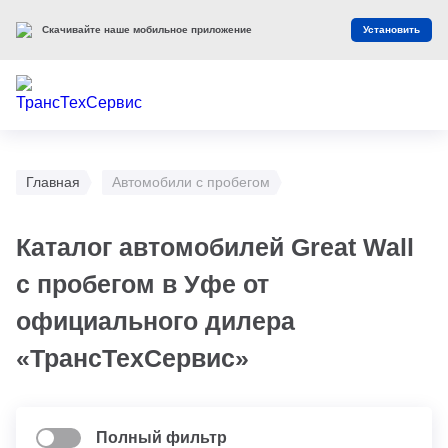
Скачивайте наше мобильное приложение
Установить
Главная
Автомобили с пробегом
Каталог автомобилей Great Wall
с пробегом в Уфе от
официального дилера
«ТрансТехСервис»
Полный фильтр