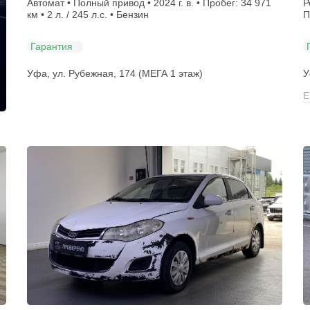
Автомат • Полный привод • 2024 г. в. • Пробег: 34 971
Р
км • 2 л. / 245 л.с. • Бензин
П
Гарантия
Уфа, ул. Рубежная, 174 (МЕГА 1 этаж)
У
Е