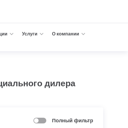
ции
Услуги
О компании
циального дилера
Полный фильтр