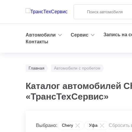
Запись на 
Автомобили
Сервис
Контакты
Главная
Автомобили с пробегом
Каталог автомобилей C
«ТрансТехСервис»
Сбросить 
Выбрано:
Chery
Уфа