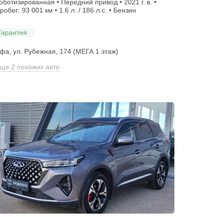
оботизированная • Передний привод • 2021 г. в. •
робег: 93 001 км • 1.6 л. / 186 л.с. • Бензин
Гарантия
фа, ул. Рубежная, 174 (МЕГА 1 этаж)
ще 2 похожих авто