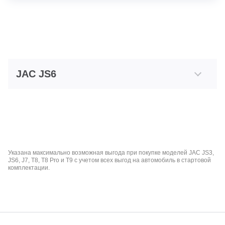
JAC JS6
Указана максимально возможная выгода при покупке моделей JAC JS3,
JS6, J7, T8, T8 Pro и T9 с учетом всех выгод на автомобиль в стартовой
комплектации.