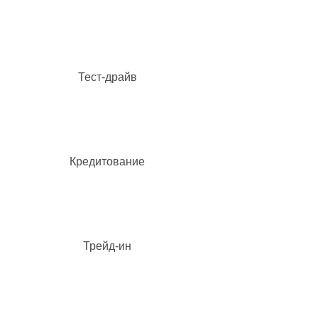
Тест-драйв
Кредитование
Трейд-ин