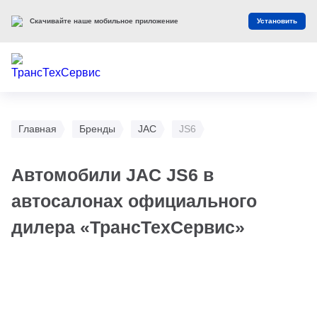
Скачивайте наше мобильное приложение
Установить
Главная
Бренды
JAC
JS6
Автомобили JAC JS6 в
автосалонах официального
дилера «ТрансТехСервис»