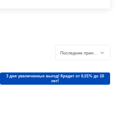
Последние принятые
3 дня увеличенных выгод! Кредит от 0,01% до 10
лет!