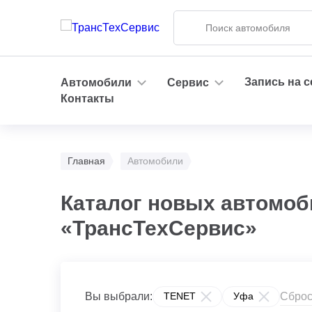
Запись на 
Автомобили
Сервис
Контакты
Главная
Автомобили
Каталог новых автомоб
«ТрансТехСервис»
Сброс
Вы выбрали:
TENET
Уфа