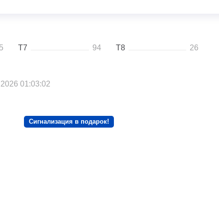
5
T7
94
T8
26
2026 01:03:02
Сигнализация в подарок!