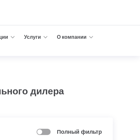
ции
Услуги
О компании
льного дилера
Полный фильтр