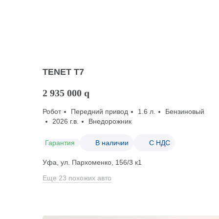
TENET T7
2 935 000
q
Робот
Передний привод
1.6 л.
Бензиновый
2026 г.в.
Внедорожник
Гарантия
В наличии
С НДС
Уфа, ул. Пархоменко, 156/3 к1
Еще 23 похожих авто