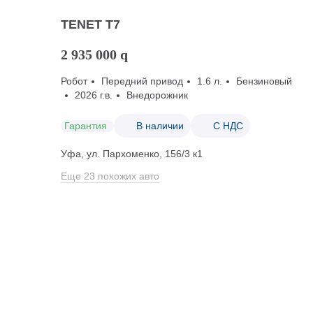
TENET T7
2 935 000
q
Робот
Передний привод
1.6 л.
Бензиновый
2026 г.в.
Внедорожник
Гарантия
В наличии
С НДС
Уфа, ул. Пархоменко, 156/3 к1
Еще 23 похожих авто