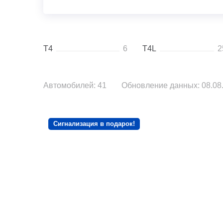
T4
6
T4L
2
Автомобилей: 41
Обновление данных: 08.08.
Сигнализация в подарок!