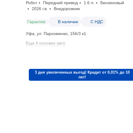
Робот
Передний привод
1.6 л.
Бензиновый
2026 г.в.
Внедорожник
Гарантия
В наличии
С НДС
Уфа, ул. Пархоменко, 156/3 к1
Еще 4 похожих авто
3 дня увеличенных выгод! Кредит от 0,01% до 10
лет!