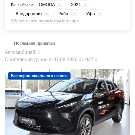
OMODA
2024
Вы выбрали:
Внедорожник
Робот
Уфа
Сбросить все параметры фильтра
Автомобилей: 1
Обновление данных: 07.08.2026 01:02:50
Без первоначального взноса