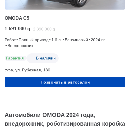
OMODA C5
1 691 000
q
2 390 000
q
Робот
Полный привод
1.6 л.
Бензиновый
2024 г.в.
Внедорожник
Гарантия
В наличии
Уфа, ул. Рубежная, 180
Позвонить в автосалон
Автомобили OMODA 2024 года,
внедорожник, роботизированная коробка