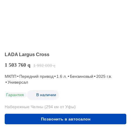
LADA Largus Cross
1 503 760
q
1 992 000
q
МКПП
Передний привод
1.6 л.
Бензиновый
2025 г.в.
Универсал
Гарантия
В наличии
Набережные Челны (294 км от Уфы)
Позвонить в автосалон