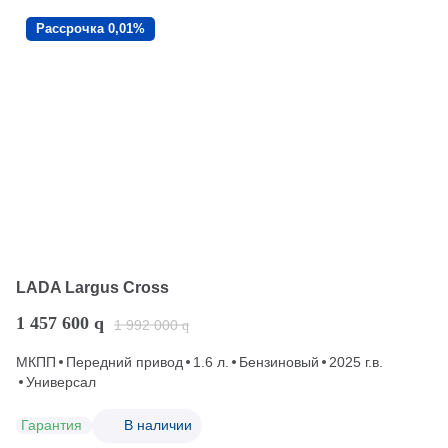
Рассрочка 0,01%
LADA Largus Cross
1 457 600
q
1 992 000
q
МКПП
Передний привод
1.6 л.
Бензиновый
2025 г.в.
Универсал
Гарантия
В наличии