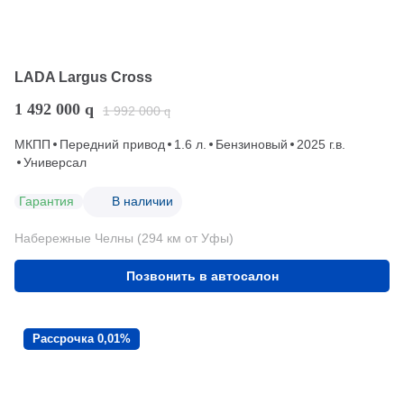
LADA Largus Cross
1 492 000
q
1 992 000
q
МКПП
Передний привод
1.6 л.
Бензиновый
2025 г.в.
Универсал
Гарантия
В наличии
Набережные Челны (294 км от Уфы)
Позвонить в автосалон
Рассрочка 0,01%