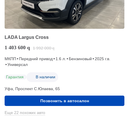
LADA Largus Cross
1 403 600
q
1 992 000
q
МКПП
Передний привод
1.6 л.
Бензиновый
2025 г.в.
Универсал
Гарантия
В наличии
Уфа, Проспект С.Юлаева, 65
Позвонить в автосалон
Еще 22 похожих авто