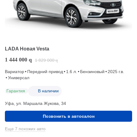
LADA Новая Vesta
1 444 000
q
1 829 000
q
Вариатор
Передний привод
1.6 л.
Бензиновый
2025 г.в.
Универсал
Гарантия
В наличии
Уфа, ул. Маршала Жукова, 34
Позвонить в автосалон
Еще 7 похожих авто