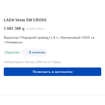
LADA Vesta SW CROSS
1 685 500
q
2 225 000
q
Вариатор
Передний привод
1.8 л.
Бензиновый
2025 г.в.
Универсал
Гарантия
В наличии
Набережные Челны (294 км от Уфы)
Позвонить в автосалон