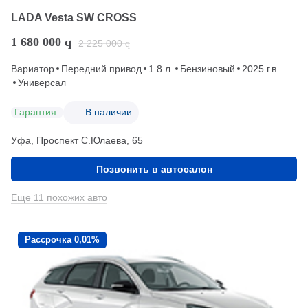
LADA Vesta SW CROSS
1 680 000
q
2 225 000
q
Вариатор
Передний привод
1.8 л.
Бензиновый
2025 г.в.
Универсал
Гарантия
В наличии
Уфа, Проспект С.Юлаева, 65
Позвонить в автосалон
Еще 11 похожих авто
Рассрочка 0,01%