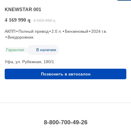
KNEWSTAR 001
4 169 990
q
4 569 990
q
АКПП
Полный привод
2.0 л.
Бензиновый
2024 г.в.
Внедорожник
Гарантия
В наличии
Уфа, ул. Рубежная, 180/1
Позвонить в автосалон
8-800-700-49-26