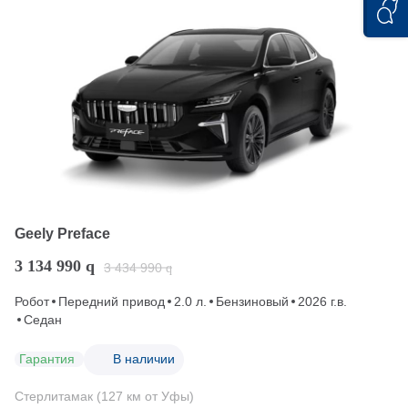
Geely Preface
3 134 990
q
3 434 990
q
Робот
Передний привод
2.0 л.
Бензиновый
2026 г.в.
Седан
Гарантия
В наличии
Стерлитамак (127 км от Уфы)