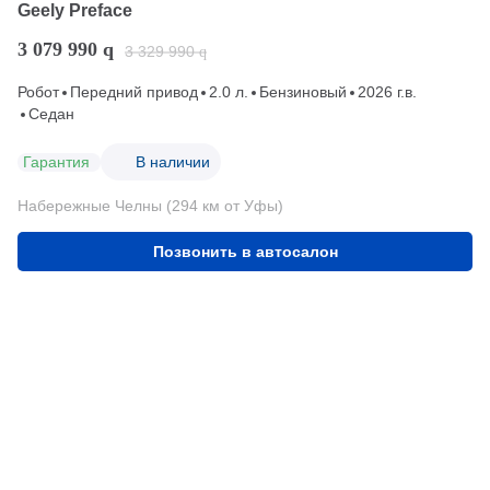
Geely Preface
3 079 990
q
3 329 990
q
Робот
Передний привод
2.0 л.
Бензиновый
2026 г.в.
Седан
Гарантия
В наличии
Набережные Челны (294 км от Уфы)
Позвонить в автосалон