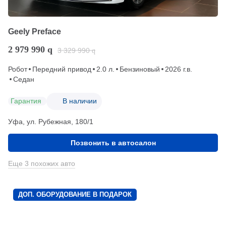
Geely Preface
2 979 990
q
3 329 990
q
Робот
Передний привод
2.0 л.
Бензиновый
2026 г.в.
Седан
Гарантия
В наличии
Уфа, ул. Рубежная, 180/1
Позвонить в автосалон
Еще 3 похожих авто
ДОП. ОБОРУДОВАНИЕ В ПОДАРОК