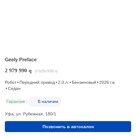
Geely Preface
2 979 990
q
3 329 990
q
Робот
Передний привод
2.0 л.
Бензиновый
2026 г.в.
Седан
Гарантия
В наличии
Уфа, ул. Рубежная, 180/1
Позвонить в автосалон