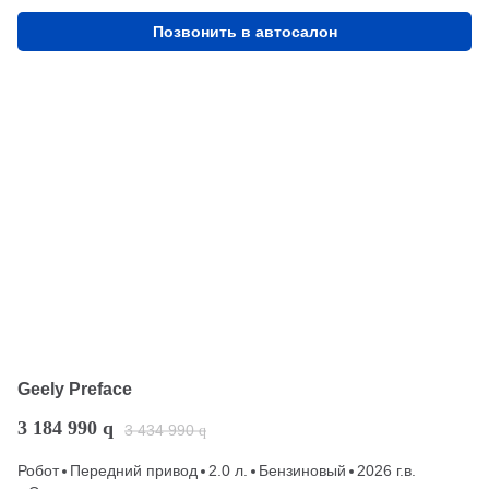
Позвонить в автосалон
Geely Preface
3 184 990
q
3 434 990
q
Робот
Передний привод
2.0 л.
Бензиновый
2026 г.в.