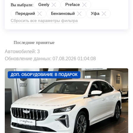
Geely
Preface
Вы выбрали:
Передний
Бензиновый
Уфа
Сбросить все параметры фильтра
Автомобилей: 3
Обновление данных: 07.08.2026 01:04:08
ДОП. ОБОРУДОВАНИЕ В ПОДАРОК