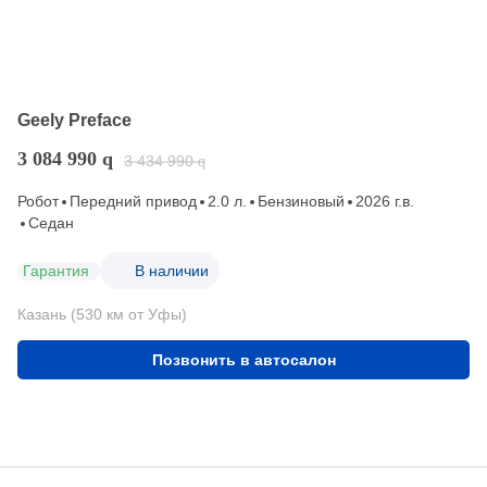
Geely Preface
3 084 990
q
3 434 990
q
Робот
Передний привод
2.0 л.
Бензиновый
2026 г.в.
Седан
Гарантия
В наличии
Казань (530 км от Уфы)
Позвонить в автосалон