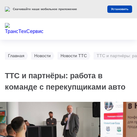
Скачивайте наше мобильное приложение
Установить
Главная
Новости
Новости ТТС
ТТС и партнёры: ра
ТТС и партнёры: работа в
команде с перекупщиками авто