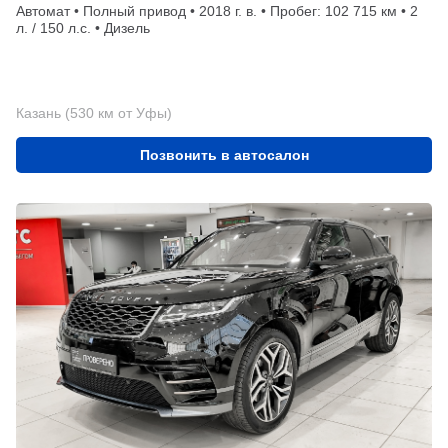
Автомат • Полный привод • 2018 г. в. • Пробег: 102 715 км • 2
л. / 150 л.с. • Дизель
Казань (530 км от Уфы)
Позвонить в автосалон