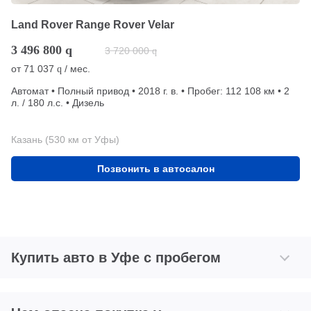
Land Rover Range Rover Velar
3 496 800
q
3 720 000
q
от
71 037
/ мес.
q
Автомат • Полный привод • 2018 г. в. • Пробег: 112 108 км • 2
л. / 180 л.с. • Дизель
Казань (530 км от Уфы)
Позвонить в автосалон
Купить авто в Уфе с пробегом