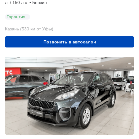
л. / 150 л.с. • Бензин
Гарантия
Казань (530 км от Уфы)
Позвонить в автосалон