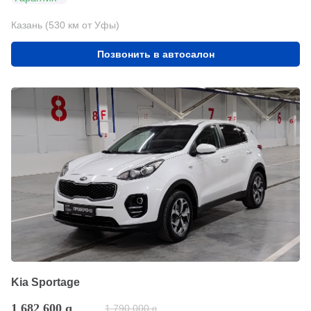
Казань (530 км от Уфы)
Позвонить в автосалон
Kia Sportage
1 682 600
q
1 790 000
q