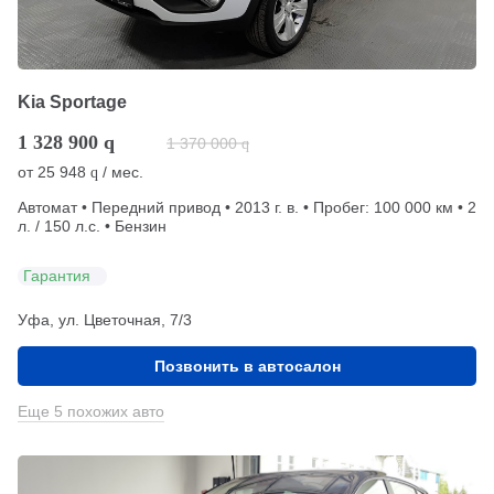
Kia Sportage
1 328 900
q
1 370 000
q
от
25 948
/ мес.
q
Автомат • Передний привод • 2013 г. в. • Пробег: 100 000 км • 2
л. / 150 л.с. • Бензин
Гарантия
Уфа, ул. Цветочная, 7/3
Позвонить в автосалон
Еще 5 похожих авто