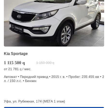
Kia Sportage
1 115 500
q
1 150 000
q
от
21 781
/ мес.
q
Автомат • Передний привод • 2015 г. в. • Пробег: 235 455 км • 2
л. / 150 л.с. • Бензин
Уфа, ул. Рубежная, 174 (МЕГА 1 этаж)