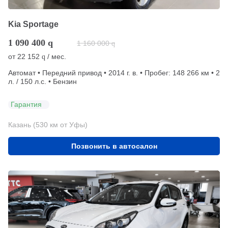
Kia Sportage
1 090 400
q
1 160 000
q
от
22 152
/ мес.
q
Автомат • Передний привод • 2014 г. в. • Пробег: 148 266 км • 2
л. / 150 л.с. • Бензин
Гарантия
Казань (530 км от Уфы)
Позвонить в автосалон