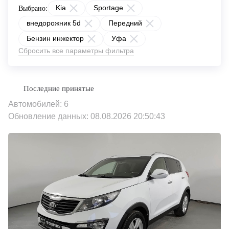
Kia
Sportage
Выбрано:
внедорожник 5d
Передний
Бензин инжектор
Уфа
Сбросить все параметры фильтра
Автомобилей: 6
Обновление данных: 08.08.2026 20:50:43