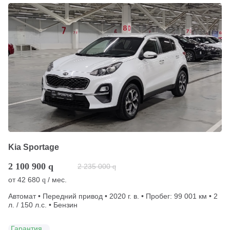
Kia Sportage
2 100 900
q
2 235 000
q
от
42 680
/ мес.
q
Автомат • Передний привод • 2020 г. в. • Пробег: 99 001 км • 2
л. / 150 л.с. • Бензин
Гарантия