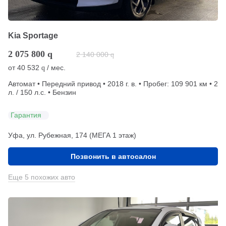
Kia Sportage
2 075 800
q
2 140 000
q
от
40 532
/ мес.
q
Автомат • Передний привод • 2018 г. в. • Пробег: 109 901 км • 2
л. / 150 л.с. • Бензин
Гарантия
Уфа, ул. Рубежная, 174 (МЕГА 1 этаж)
Позвонить в автосалон
Еще 5 похожих авто