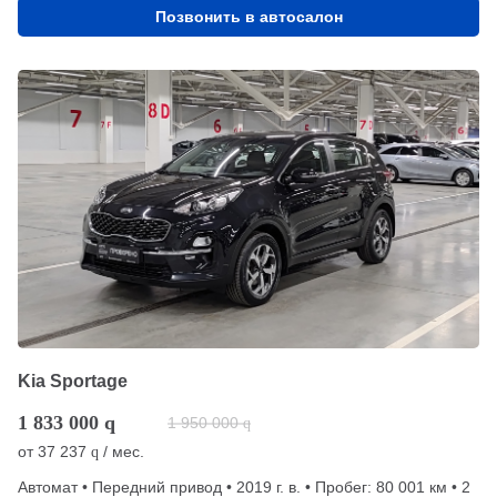
Позвонить в автосалон
Kia Sportage
1 833 000
q
1 950 000
q
от
37 237
/ мес.
q
Автомат • Передний привод • 2019 г. в. • Пробег: 80 001 км • 2