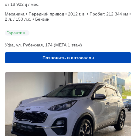
от
18 922
/ мес.
q
Механика • Передний привод • 2012 г. в. • Пробег: 212 344 км •
2 л. / 150 л.с. • Бензин
Гарантия
Уфа, ул. Рубежная, 174 (МЕГА 1 этаж)
Позвонить в автосалон