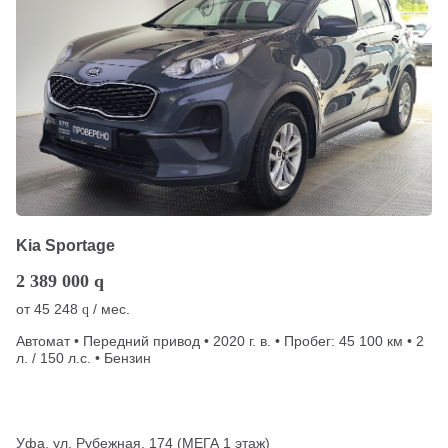
Kia Sportage
2 389 000
q
от
45 248
/ мес.
q
Автомат • Передний привод • 2020 г. в. • Пробег: 45 100 км • 2
л. / 150 л.с. • Бензин
Уфа, ул. Рубежная, 174 (МЕГА 1 этаж)