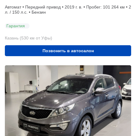
Автомат • Передний привод • 2019 г. в. • Пробег: 101 264 км • 2
л. / 150 л.с. • Бензин
Гарантия
Казань (530 км от Уфы)
Позвонить в автосалон