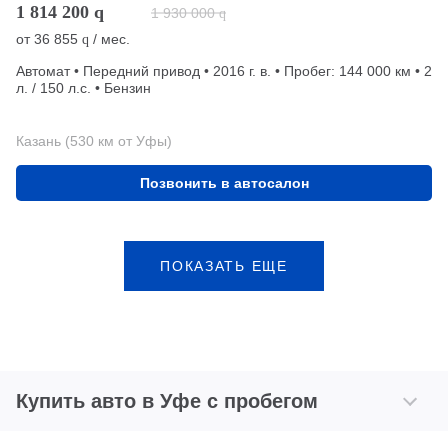
1 814 200
q
1 930 000
q
от
36 855
/ мес.
q
Автомат • Передний привод • 2016 г. в. • Пробег: 144 000 км • 2
л. / 150 л.с. • Бензин
Казань (530 км от Уфы)
Позвонить в автосалон
ПОКАЗАТЬ ЕЩЕ
Купить авто в Уфе с пробегом