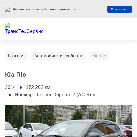
Скачивайте наше мобильное приложение
Установить
Главная
Автомобили с пробегом
Kia Rio
Kia Rio
2014
172 202
км
Йошкар-Ола, ул. Кирова, 2 (АС Renault)
1 - Капот
2 - Заднее левое крыло