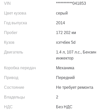
***********041853
серый
2014
172 202
км
хэтчбек 5d
1.4 л, 107 л.с., Бензин
инжектор
Механика
Передний
Не требует ремонта
2
Без НДС