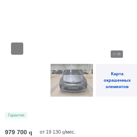
1
/
25
Карта
окрашенных
элементов
Гарантия
979 700
q
от
19 130
q
/мес.