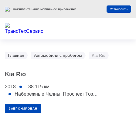
Скачивайте наше мобильное приложение
Установить
Главная
Автомобили с пробегом
Kia Rio
Kia Rio
2018
138 115
км
Набережные Челны, Проспект Тозелеш, 27
ЗАБРОНИРОВАН
1 - Бампер передний