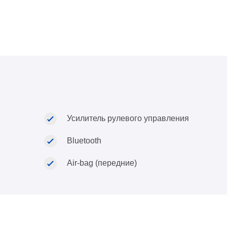
Усилитель рулевого управления
Bluetooth
Air-bag (передние)