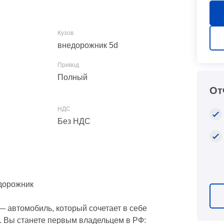
внедорожник 5d
Полный
От
Без НДС
дорожник
 автомобиль, который сочетает в себе
. Вы станете первым владельцем в РФ: