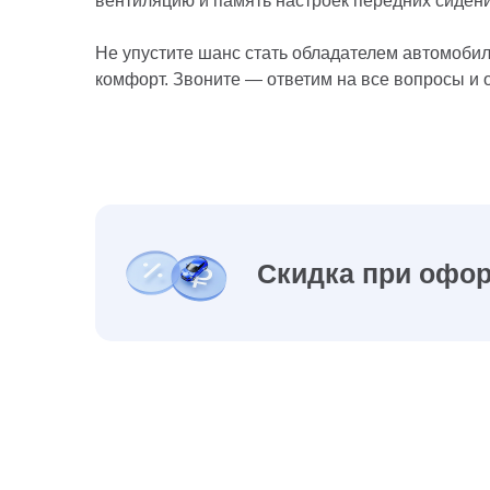
вентиляцию и память настроек передних сидени
Не упустите шанс стать обладателем автомобиля
комфорт. Звоните — ответим на все вопросы и 
Скидка при офор