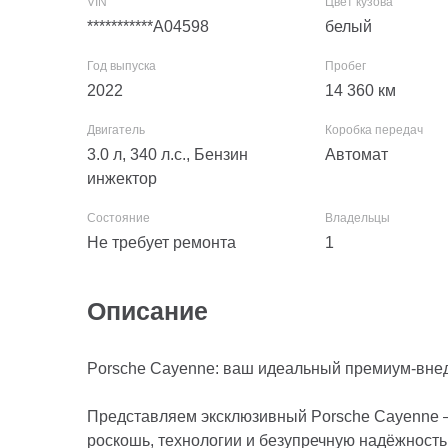
***********A04598
белый
2022
14 360
км
3.0 л, 340 л.с., Бензин
Автомат
инжектор
Не требует ремонта
1
Описание
Porsche Cayenne: ваш идеальный премиум‑вне
Представляем эксклюзивный Porsche Cayenne —
роскошь, технологии и безупречную надёжность