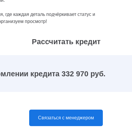
й.
, где каждая деталь подчёркивает статус и
организуем просмотр!
Рассчитать кредит
млении кредита 332 970 руб.
Связаться с менеджером