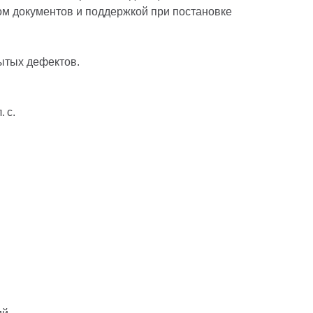
ом документов и поддержкой при постановке
рытых дефектов.
 с.