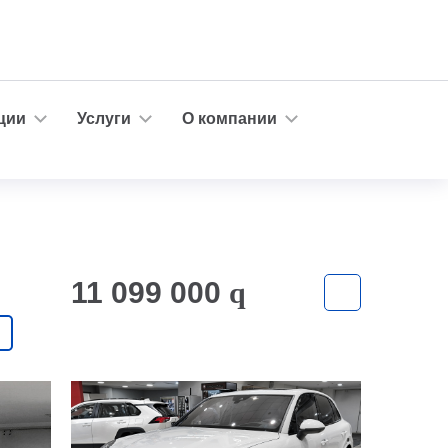
ции
Услуги
О компании
11 099 000
q