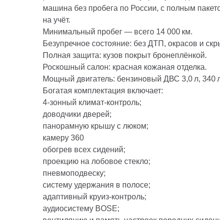
машина без пробега по России, с полным пакет
на учёт.
Минимальный пробег — всего 14 000 км.
Безупречное состояние: без ДТП, окрасов и ск
Полная защита: кузов покрыт бронеплёнкой.
Роскошный салон: красная кожаная отделка.
Мощный двигатель: бензиновый ДВС 3,0 л, 340 л.
Богатая комплектация включает:
4‑зонный климат‑контроль;
доводчики дверей;
панорамную крышу с люком;
камеру 360
обогрев всех сидений;
проекцию на лобовое стекло;
пневмоподвеску;
систему удержания в полосе;
адаптивный круиз‑контроль;
аудиосистему BOSE;