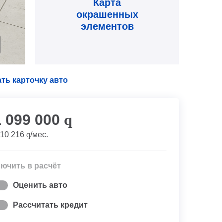
Карта
окрашенных
элементов
ть карточку авто
1 099 000
q
10 216
q
/мес.
ючить в расчёт
Оценить авто
Рассчитать кредит