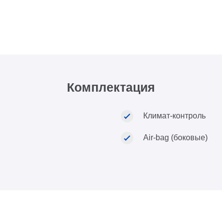
Комплектация
Климат-контроль
Air-bag (боковые)