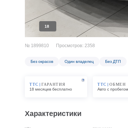
18
№ 1899810
Просмотров: 2358
Без окрасов
Один владелец
Без ДТП
?
ТТС
ГАРАНТИЯ
ТТС
ОБМЕН
18 месяцев бесплатно
Авто с пробего
Характеристики