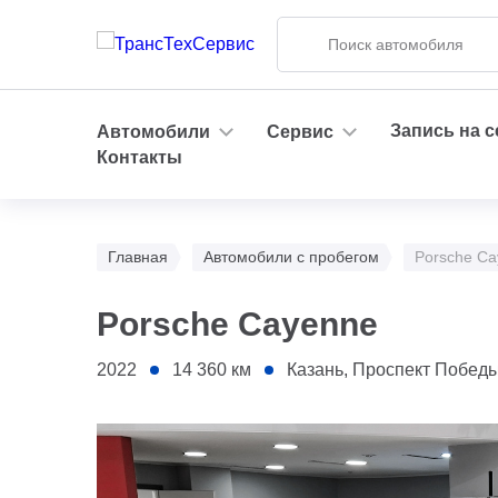
Запись на 
Автомобили
Сервис
Контакты
Главная
Автомобили с пробегом
Porsche C
Porsche Cayenne
2022
14 360
км
Казань, Проспект Победы, 194/2