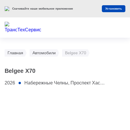
Скачивайте наше мобильное приложение
Установить
Главная
Автомобили
Belgee X70
Belgee X70
2026
Набережные Челны, Проспект Хасана Туфана, 3Г