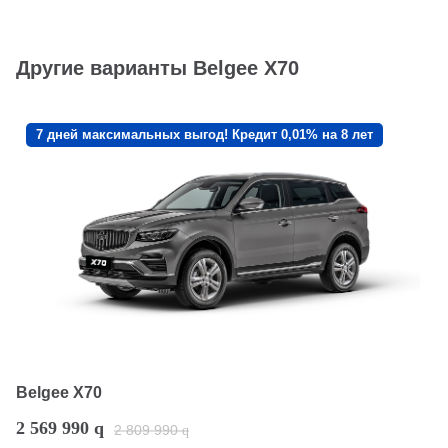
Другие варианты Belgee X70
7 дней максимальных выгод! Кредит 0,01% на 8 лет
Belgee X70
2 569 990
q
2 809 990
q