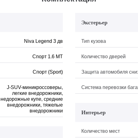
Экстерьер
Niva Legend 3 дв
Тип кузова
Спорт 1.6 МТ
Количество дверей
Спорт (Sport)
Защита автомобиля сни
J-SUV-миникроссоверы,
Система перевозки баг
легкие внедорожники,
внедорожные купе, средние
внедорожники, тяжелые
внедорожники
Интерьер
Количество мест