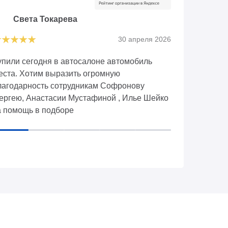
Света Токарева
Русл
30 апреля 2026
упили сегодня в автосалоне автомобиль
Хотим выра
еста. Хотим выразить огромную
Дмитрию, ч
лагодарность сотрудникам Софронову
выбрать и 
ергею, Анастасии Мустафиной , Илье Шейко
без лишних
а помощь в подборе
втомобиля,оформлении
окументов,консультации. Очень приятно
меть дело с опытными сотрудниками, всё
одробно
ассказали,показали,объяснили,ответили на
се интересующие вопросы. Отличный
втосалон и сотрудники.