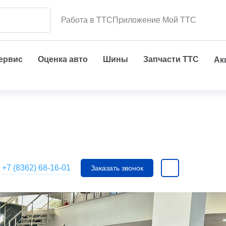
Работа в ТТС
Приложение Мой ТТС
сервис
Оценка авто
Шины
Запчасти ТТС
Ак
+7 (8362) 68-16-01
Заказать звонок