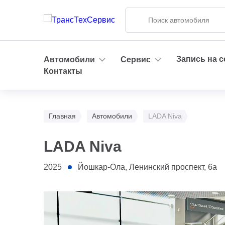
Запись на 
Автомобили
Сервис
Контакты
Главная
Автомобили
LADA Niva
LADA Niva
2025
Йошкар-Ола, Ленинский проспект, 6а